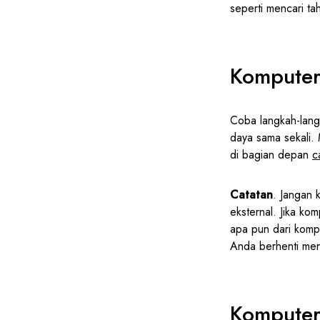
seperti mencari ta
Komputer
Coba langkah-lang
daya sama sekali. 
di bagian depan
c
Catatan
. Jangan 
eksternal. Jika ko
apa pun dari komp
Anda berhenti meng
Komputer