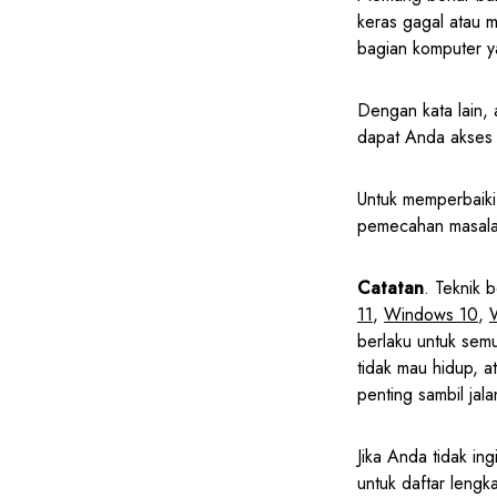
keras gagal atau 
bagian komputer y
Dengan kata lain,
dapat Anda akses u
Untuk memperbaiki 
pemecahan masalah
Catatan
. Teknik b
11
,
Windows 10
,
berlaku untuk sem
tidak mau hidup, 
penting sambil jala
Jika Anda tidak ing
untuk daftar leng