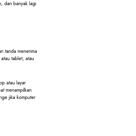
n, dan banyak lagi.
kan tanda menerima
atau tablet, atau
p atau layar
apat menampilkan
nge jika komputer