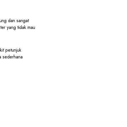
gung dan sangat
ter yang tidak mau
it petunjuk
ta sederhana