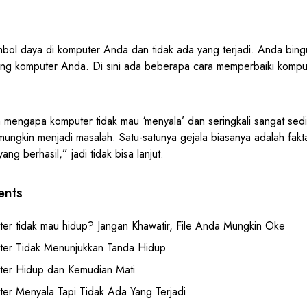
ol daya di komputer Anda dan tidak ada yang terjadi. Anda bin
ting komputer Anda. Di sini ada beberapa cara memperbaiki kompu
mengapa komputer tidak mau ‘menyala’ dan seringkali sangat sedik
mungkin menjadi masalah. Satu-satunya gejala biasanya adalah fak
ng berhasil,” jadi tidak bisa lanjut.
ents
er tidak mau hidup? Jangan Khawatir, File Anda Mungkin Oke
er Tidak Menunjukkan Tanda Hidup
er Hidup dan Kemudian Mati
er Menyala Tapi Tidak Ada Yang Terjadi