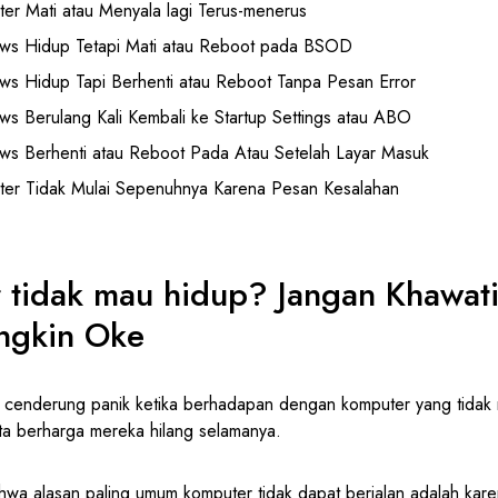
er Mati atau Menyala lagi Terus-menerus
ws Hidup Tetapi Mati atau Reboot pada BSOD
s Hidup Tapi Berhenti atau Reboot Tanpa Pesan Error
s Berulang Kali Kembali ke Startup Settings atau ABO
s Berhenti atau Reboot Pada Atau Setelah Layar Masuk
er Tidak Mulai Sepenuhnya Karena Pesan Kesalahan
tidak mau hidup? Jangan Khawatir
ngkin Oke
cenderung panik ketika berhadapan dengan komputer yang tidak
ta berharga mereka hilang selamanya.
a alasan paling umum komputer tidak dapat berjalan adalah kare