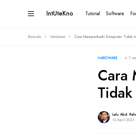
IntUteKno
Tutorial
Software
Fo
Beranda
Hardware
Cara Memperbaiki Komputer Tidak 
HARDWARE
7 vi
Cara 
Tidak
Lalu Abd. Ra
10 April 2023