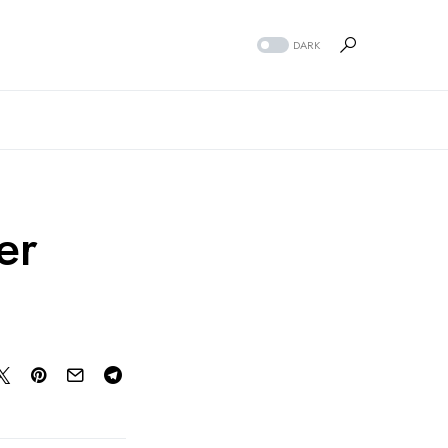
DARK
er