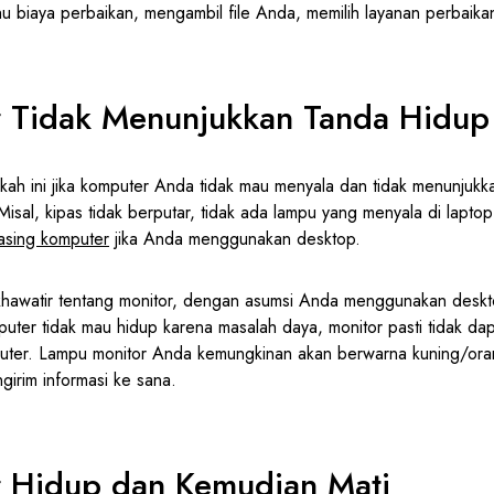
hu biaya perbaikan, mengambil file Anda, memilih layanan perbaika
 Tidak Menunjukkan Tanda Hidup
kah ini jika komputer Anda tidak mau menyala dan tidak menunjuk
Misal, kipas tidak berputar, tidak ada lampu yang menyala di laptop 
asing komputer
jika Anda menggunakan desktop.
khawatir tentang monitor, dengan asumsi Anda menggunakan deskto
mputer tidak mau hidup karena masalah daya, monitor pasti tidak d
uter. Lampu monitor Anda kemungkinan akan berwarna kuning/ora
irim informasi ke sana.
 Hidup dan Kemudian Mati