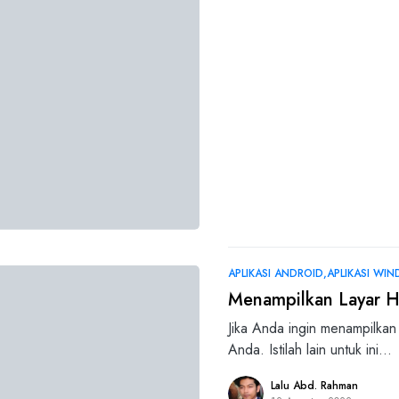
APLIKASI ANDROID
APLIKASI WI
Menampilkan Layar 
Jika Anda ingin menampilkan
Anda. Istilah lain untuk ini…
Lalu Abd. Rahman