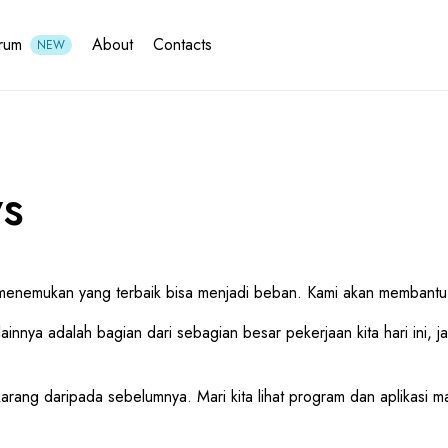
rum
About
Contacts
NEW
ws
, menemukan yang terbaik bisa menjadi beban. Kami akan membantu
innya adalah bagian dari sebagian besar pekerjaan kita hari ini, ja
arang daripada sebelumnya. Mari kita lihat program dan aplikasi 