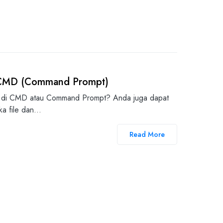
i CMD (Command Prompt)
r di CMD atau Command Prompt? Anda juga dapat
ka file dan…
Read More