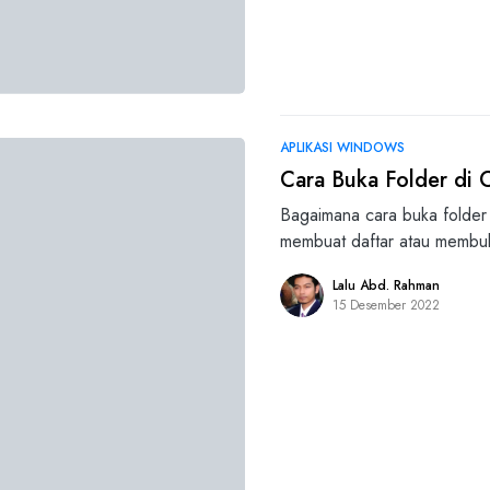
APLIKASI WINDOWS
Cara Buka Folder d
Bagaimana cara buka folde
membuat daftar atau membu
Lalu Abd. Rahman
15 Desember 2022