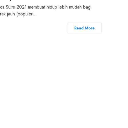
ics Suite 2021 membuat hidup lebih mudah bagi
arak jauh (populer…
Read More