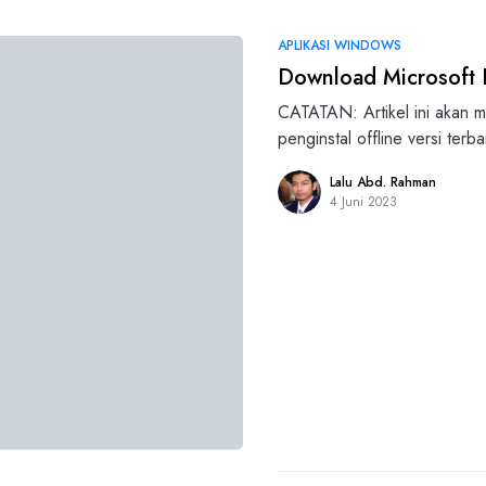
APLIKASI WINDOWS
Download Microsoft Ed
CATATAN: Artikel ini akan
penginstal offline versi ter
Lalu Abd. Rahman
4 Juni 2023