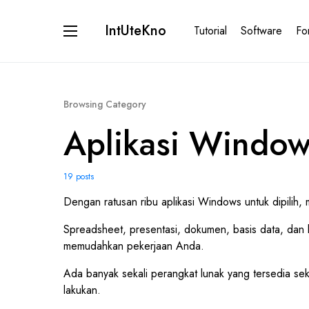
IntUteKno
Tutorial
Software
Fo
Browsing Category
Aplikasi Windo
19 posts
Dengan ratusan ribu aplikasi Windows untuk dipilih
Spreadsheet, presentasi, dokumen, basis data, dan la
memudahkan pekerjaan Anda.
Ada banyak sekali perangkat lunak yang tersedia sek
lakukan.