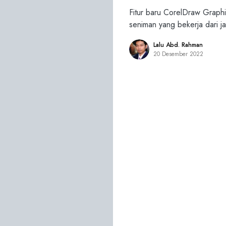
Fitur baru CorelDraw Graph
seniman yang bekerja dari j
Lalu Abd. Rahman
20 Desember 2022