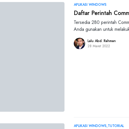
APLIKASI WINDOWS
Daftar Perintah Com
Tersedia 280 perintah Comm
Anda gunakan untuk melakuk
Lalu Abd. Rahman
28 Maret 2022
APLIKASI WINDOWS
TUTORIAL