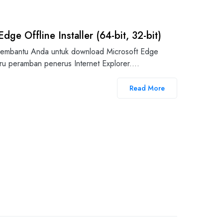
ge Offline Installer (64-bit, 32-bit)
 membantu Anda untuk download Microsoft Edge
baru peramban penerus Internet Explorer.…
Read More