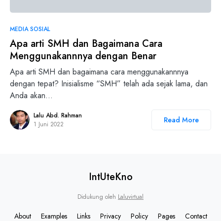
0
MEDIA SOSIAL
Apa arti SMH dan Bagaimana Cara
Menggunakannnya dengan Benar
Apa arti SMH dan bagaimana cara menggunakannnya
dengan tepat? Inisialisme “SMH” telah ada sejak lama, dan
Anda akan…
Lalu Abd. Rahman
Read More
1 Juni 2022
IntUteKno
Didukung oleh
Laluvirtual
About
Examples
Links
Privacy
Policy
Pages
Contact