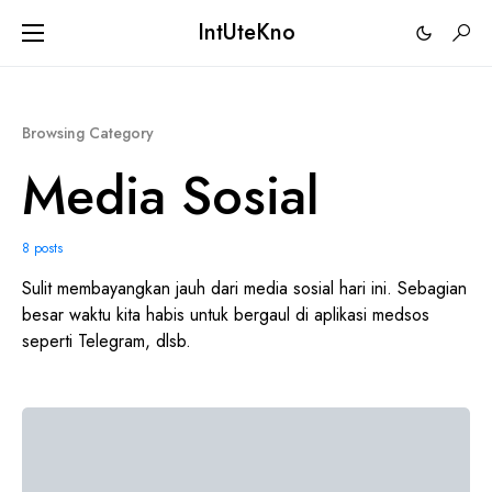
IntUteKno
Browsing Category
Media Sosial
8 posts
Sulit membayangkan jauh dari media sosial hari ini. Sebagian
besar waktu kita habis untuk bergaul di aplikasi medsos
seperti
Telegram
, dlsb.