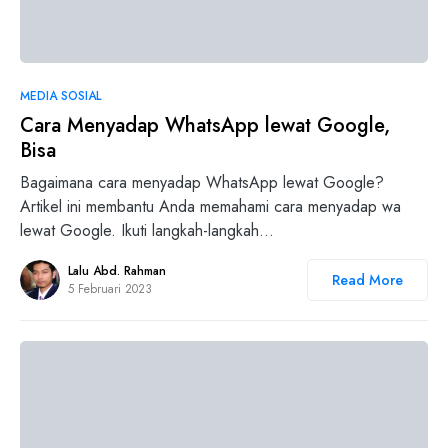
0
MEDIA SOSIAL
Cara Menyadap WhatsApp lewat Google,
Bisa
Bagaimana cara menyadap WhatsApp lewat Google?
Artikel ini membantu Anda memahami cara menyadap wa
lewat Google. Ikuti langkah-langkah…
Lalu Abd. Rahman
Read More
5 Februari 2023