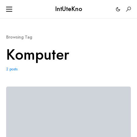
IntUteKno
Browsing Tag
Komputer
2 posts