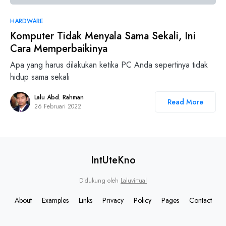
0
HARDWARE
Komputer Tidak Menyala Sama Sekali, Ini
Cara Memperbaikinya
Apa yang harus dilakukan ketika PC Anda sepertinya tidak
hidup sama sekali
Lalu Abd. Rahman
Read More
26 Februari 2022
IntUteKno
Didukung oleh
Laluvirtual
About
Examples
Links
Privacy
Policy
Pages
Contact