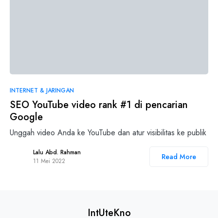
0
INTERNET & JARINGAN
SEO YouTube video rank #1 di pencarian
Google
Unggah video Anda ke YouTube dan atur visibilitas ke publik
Lalu Abd. Rahman
Read More
11 Mei 2022
IntUteKno