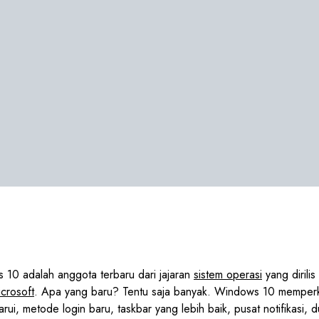
 10 adalah anggota terbaru dari jajaran
sistem operasi
yang dirili
crosoft
. Apa yang baru? Tentu saja banyak. Windows 10 memperk
ui, metode login baru, taskbar yang lebih baik, pusat notifikasi, 