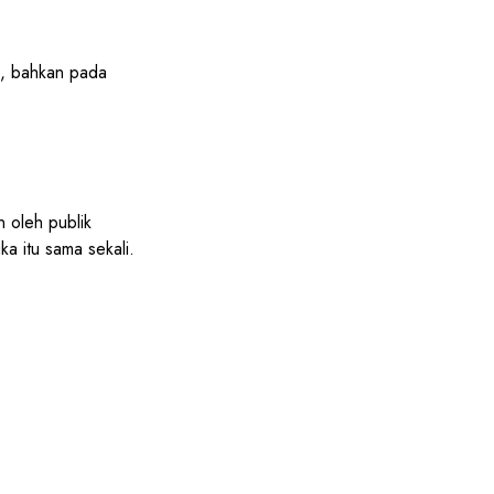
0, bahkan pada
 oleh publik
 itu sama sekali.