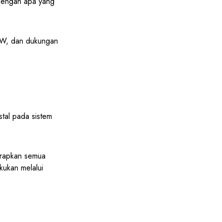
dengan apa yang
W, dan dukungan
tal pada sistem
erapkan semua
kukan melalui