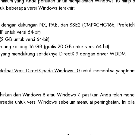
inimum yang Anda perlukan untuk menjalankan Windows 10 mirip 
uk beberapa versi Windows terakhir:
 dengan dukungan NX, PAE, dan SSE2 (CMPXCHG16b, Prefetch
untuk versi 64-bit)
(2 GB untuk versi 64-bit)
 ruang kosong 16 GB (gratis 20 GB untuk versi 64-bit)
 yang mendukung setidaknya DirectX 9 dengan driver WDDM
Melihat Versi DirectX pada Windows 10
untuk memeriksa yangterins
hirkan dari Windows 8 atau Windows 7, pastikan Anda telah men
rsedia untuk versi Windows sebelum memulai peningkatan. Ini dila