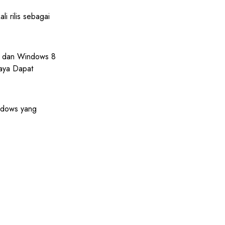
i rilis sebagai
 7 dan Windows 8
Saya Dapat
indows yang