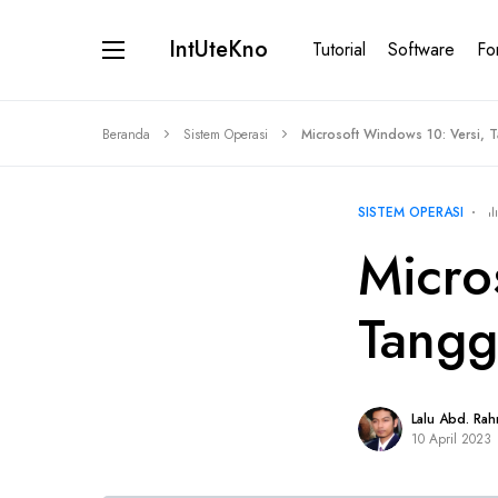
IntUteKno
Tutorial
Software
Fo
Beranda
Sistem Operasi
Microsoft Windows 10: Versi, Ta
SISTEM OPERASI
Micro
Tangga
Lalu Abd. Ra
10 April 2023