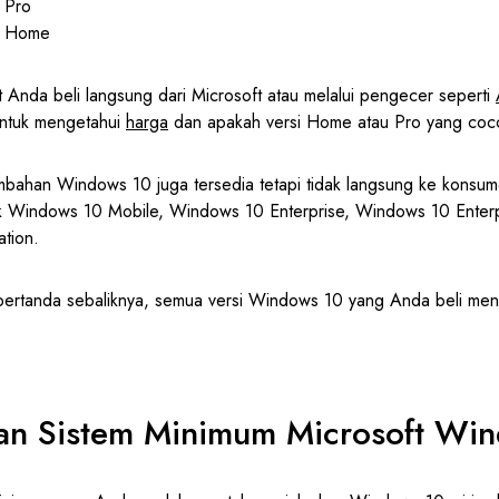
 Pro
0 Home
Anda beli langsung dari Microsoft atau melalui pengecer seperti
 untuk mengetahui
harga
dan apakah versi Home atau Pro yang coc
mbahan Windows 10 juga tersedia tetapi tidak langsung ke konsu
k Windows 10 Mobile, Windows 10 Enterprise, Windows 10 Enterp
tion.
i bertanda sebaliknya, semua versi Windows 10 yang Anda beli men
tan Sistem Minimum Microsoft Wi