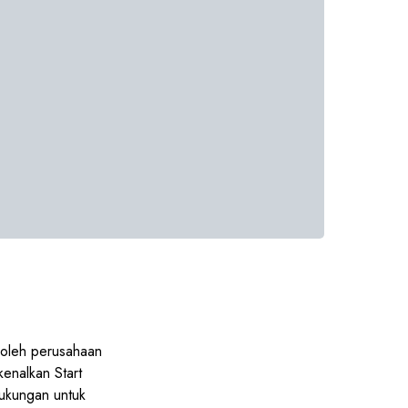
s oleh perusahaan
enalkan Start
dukungan untuk