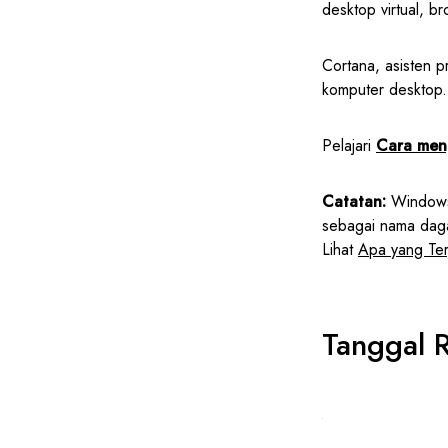
desktop virtual, 
Cortana, asisten p
komputer desktop
Pelajari
Cara meng
Catatan:
Windows 
sebagai nama daga
Lihat
Apa yang Te
Tanggal 