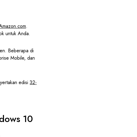
Amazon.com
.
ok untuk Anda.
men. Beberapa di
rise Mobile, dan
yertakan edisi
32-
ndows 10