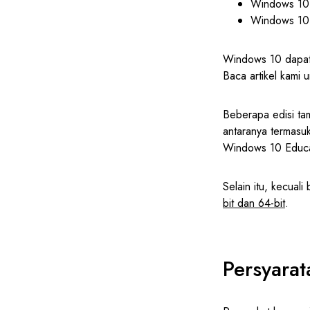
Windows 10
Windows 1
Windows 10 dapat 
Baca artikel kami
Beberapa edisi ta
antaranya termasu
Windows 10 Educa
Selain itu, kecual
bit dan 64-bit
.
Persyara