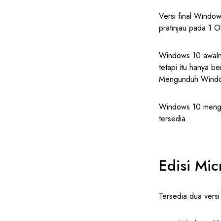
Versi final Window
pratinjau pada 1 
Windows 10 awalny
tetapi itu hanya b
Mengunduh Windows
Windows 10 meng
tersedia.
Edisi Mi
Tersedia dua vers