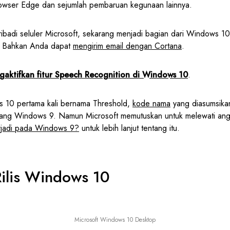
browser Edge dan sejumlah pembaruan kegunaan lainnya.
ribadi seluler Microsoft, sekarang menjadi bagian dari Windows 1
. Bahkan Anda dapat
mengirim email dengan Cortana
.
aktifkan fitur Speech Recognition di Windows 10
.
10 pertama kali bernama Threshold,
kode nama
yang diasumsikan
ng Windows 9. Namun Microsoft memutuskan untuk melewati angka
rjadi pada Windows 9?
untuk lebih lanjut tentang itu.
Rilis Windows 10
Microsoft Windows 10 Desktop