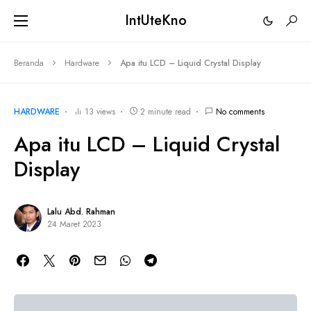
IntUteKno
Beranda
Hardware
Apa itu LCD – Liquid Crystal Display
HARDWARE
13 views
2 minute read
No comments
Apa itu LCD – Liquid Crystal
Display
Lalu Abd. Rahman
24 Maret 2023