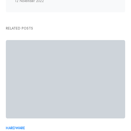
12 November 2022
RELATED POSTS
HARDWARE