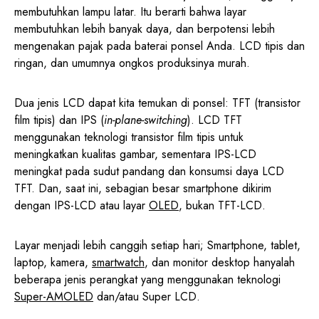
membutuhkan lampu latar. Itu berarti bahwa layar
membutuhkan lebih banyak daya, dan berpotensi lebih
mengenakan pajak pada baterai ponsel Anda. LCD tipis dan
ringan, dan umumnya ongkos produksinya murah.
Dua jenis LCD dapat kita temukan di ponsel: TFT (transistor
film tipis) dan IPS (
in-plane-switching
). LCD TFT
menggunakan teknologi transistor film tipis untuk
meningkatkan kualitas gambar, sementara IPS-LCD
meningkat pada sudut pandang dan konsumsi daya LCD
TFT. Dan, saat ini, sebagian besar smartphone dikirim
dengan IPS-LCD atau layar
OLED
, bukan TFT-LCD.
Layar menjadi lebih canggih setiap hari; Smartphone, tablet,
laptop, kamera,
smartwatch
, dan monitor desktop hanyalah
beberapa jenis perangkat yang menggunakan teknologi
Super-AMOLED
dan/atau Super LCD.