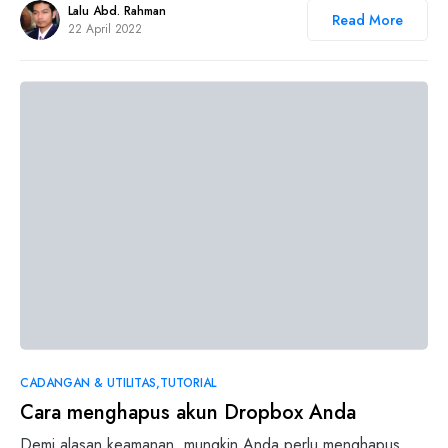
Lalu Abd. Rahman
Read More
22 April 2022
0
CADANGAN & UTILITAS
TUTORIAL
Cara menghapus akun Dropbox Anda
Demi alasan keamanan, mungkin Anda perlu menghapus