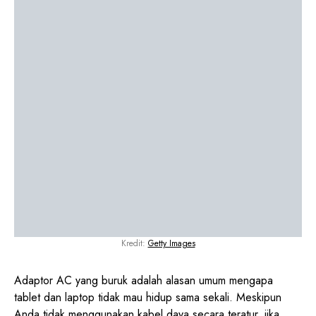
Kredit:
Getty Images
Adaptor AC yang buruk adalah alasan umum mengapa
tablet dan laptop tidak mau hidup sama sekali. Meskipun
Anda tidak menggunakan kabel daya secara teratur, jika