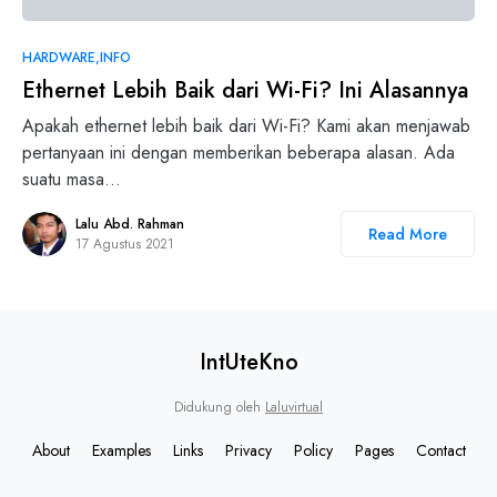
HARDWARE
INFO
Ethernet Lebih Baik dari Wi-Fi? Ini Alasannya
Apakah ethernet lebih baik dari Wi-Fi? Kami akan menjawab
pertanyaan ini dengan memberikan beberapa alasan. Ada
suatu masa…
Lalu Abd. Rahman
Read More
17 Agustus 2021
IntUteKno
Didukung oleh
Laluvirtual
About
Examples
Links
Privacy
Policy
Pages
Contact