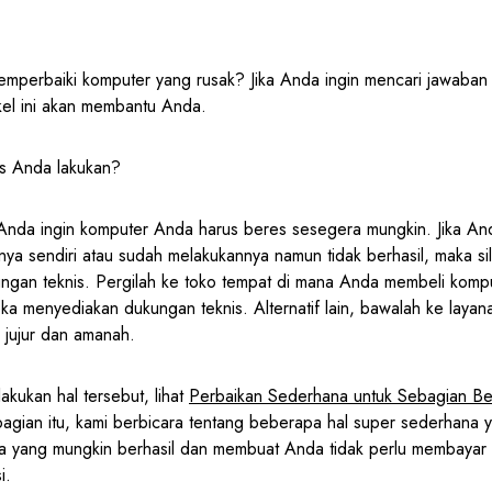
mperbaiki komputer yang rusak? Jika Anda ingin mencari jawaban 
tikel ini akan membantu Anda.
us Anda lakukan?
 Anda ingin komputer Anda harus beres sesegera mungkin. Jika And
ya sendiri atau sudah melakukannya namun tidak berhasil, maka si
gan teknis. Pergilah ke toko tempat di mana Anda membeli kompu
a menyediakan dukungan teknis. Alternatif lain, bawalah ke layan
 jujur dan amanah.
kukan hal tersebut, lihat
Perbaikan Sederhana untuk Sebagian Be
bagian itu, kami berbicara tentang beberapa hal super sederhana 
aja yang mungkin berhasil dan membuat Anda tidak perlu membayar 
i.