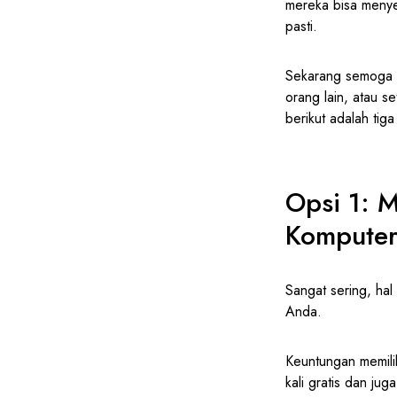
mereka bisa menye
pasti.
Sekarang semoga 
orang lain, atau s
berikut adalah tig
Opsi 1: 
Komputer
Sangat sering, hal
Anda.
Keuntungan memilik
kali gratis dan ju