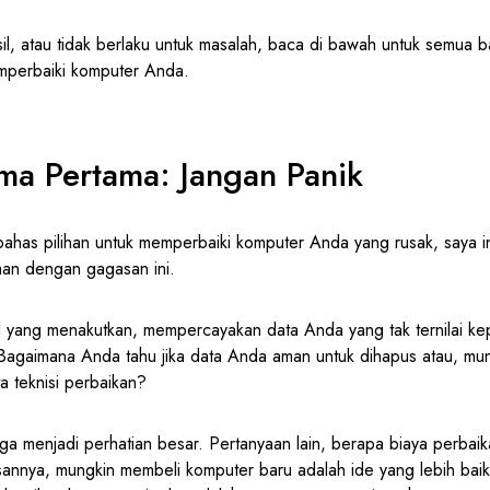
hasil, atau tidak berlaku untuk masalah, baca di bawah untuk semua
mperbaiki komputer Anda.
ma Pertama: Jangan Panik
ahas pilihan untuk memperbaiki komputer Anda yang rusak, saya i
an dengan gagasan ini.
hal yang menakutkan, mempercayakan data Anda yang tak ternilai k
 Bagaimana Anda tahu jika data Anda aman untuk dihapus atau, mun
ta teknisi perbaikan?
a menjadi perhatian besar. Pertanyaan lain, berapa biaya perbaik
sannya, mungkin membeli komputer baru adalah ide yang lebih bai