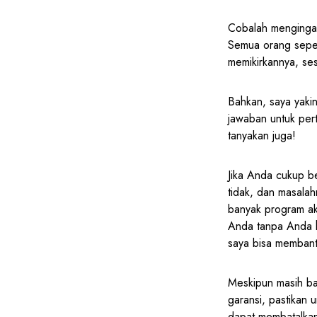
Cobalah menginga
Semua orang seper
memikirkannya, se
Bahkan, saya yakin
jawaban untuk per
tanyakan juga!
Jika Anda cukup be
tidak, dan masalah
banyak program ak
Anda tanpa Anda h
saya bisa membant
Meskipun masih ba
garansi, pastikan
dapat membatalkan 