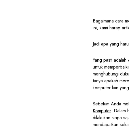
Bagaimana cara me
ini, kami harap ar
Jadi apa yang har
Yang pasti adalah
untuk memperbaikin
menghubungi dukun
tanya apakah merek
komputer lain yang
Sebelum Anda mela
Komputer
. Dalam 
dilakukan siapa s
mendapatkan solus