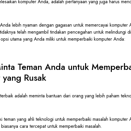
lesaikan komputer Anda, adalah pertanyaan yang juga harus men
Anda lebih nyaman dengan gagasan untuk memercayai komputer
etidaknya telah mengambil tindakan pencegahan untuk melindungi di
a opsi utama yang Anda miliki untuk memperbaiki komputer Anda:
Minta Teman Anda untuk Memperba
 yang Rusak
 terbaik adalah meminta bantuan dari orang yang lebih paham tekn
i teman yang ahli teknologi untuk memperbaiki masalah komputer A
ga biasanya cara tercepat untuk memperbaiki masalah.