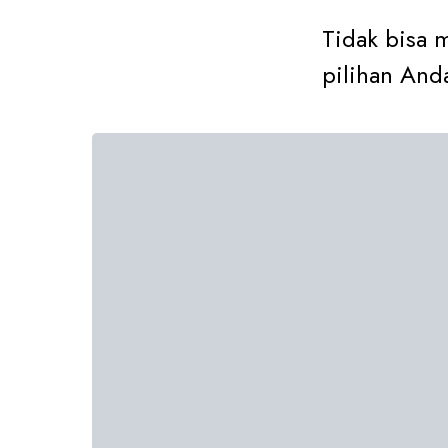
Tidak bisa 
pilihan And