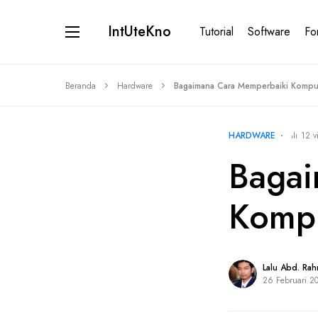
IntUteKno
Tutorial
Software
Fo
Beranda
Hardware
Bagaimana Cara Memperbaiki Kompu
HARDWARE
12 v
Bagai
Kompu
Lalu Abd. Ra
26 Februari 2