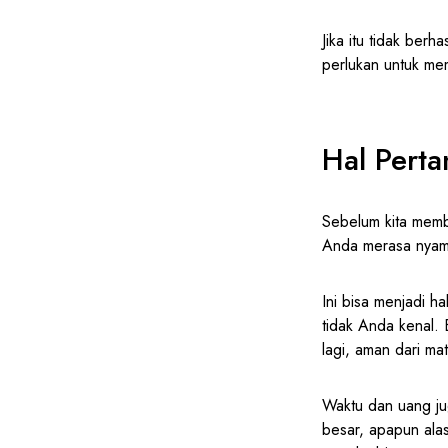
Jika itu tidak ber
perlukan untuk me
Hal Perta
Sebelum kita memb
Anda merasa nyam
Ini bisa menjadi 
tidak Anda kenal.
lagi, aman dari ma
Waktu dan uang jug
besar, apapun ala