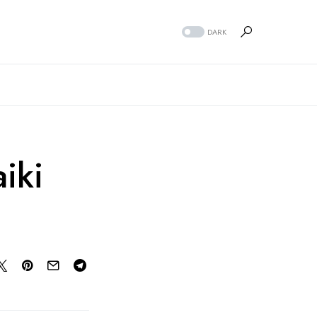
DARK
iki