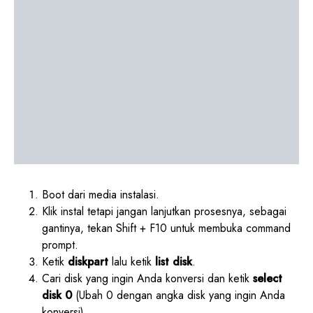
Boot dari media instalasi.
Klik instal tetapi jangan lanjutkan prosesnya, sebagai
gantinya, tekan Shift + F10 untuk membuka command
prompt.
Ketik
diskpart
lalu ketik
list disk
.
Cari disk yang ingin Anda konversi dan ketik
select
disk 0
(Ubah 0 dengan angka disk yang ingin Anda
konversi).