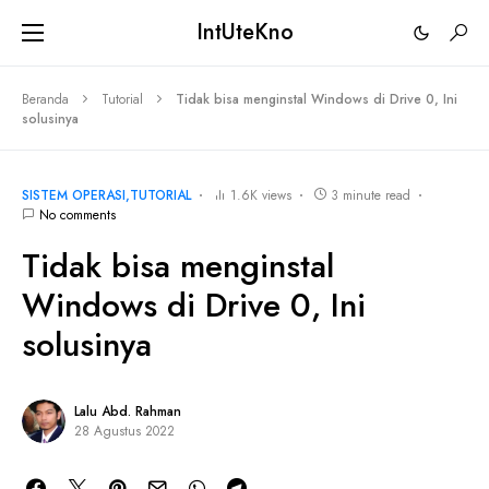
IntUteKno
Beranda
Tutorial
Tidak bisa menginstal Windows di Drive 0, Ini
solusinya
SISTEM OPERASI
TUTORIAL
1.6K views
3 minute read
No comments
Tidak bisa menginstal
Windows di Drive 0, Ini
solusinya
Lalu Abd. Rahman
28 Agustus 2022