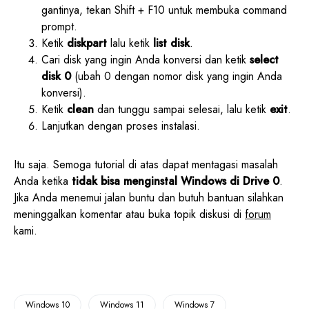
gantinya, tekan Shift + F10 untuk membuka command
prompt.
Ketik
diskpart
lalu ketik
list disk
.
Cari disk yang ingin Anda konversi dan ketik
select
disk 0
(ubah 0 dengan nomor disk yang ingin Anda
konversi).
Ketik
clean
dan tunggu sampai selesai, lalu ketik
exit
.
Lanjutkan dengan proses instalasi.
Itu saja. Semoga tutorial di atas dapat mentagasi masalah
Anda ketika
tidak bisa menginstal Windows di Drive 0
.
Jika Anda menemui jalan buntu dan butuh bantuan silahkan
meninggalkan komentar atau buka topik diskusi di
forum
kami.
Windows 10
Windows 11
Windows 7