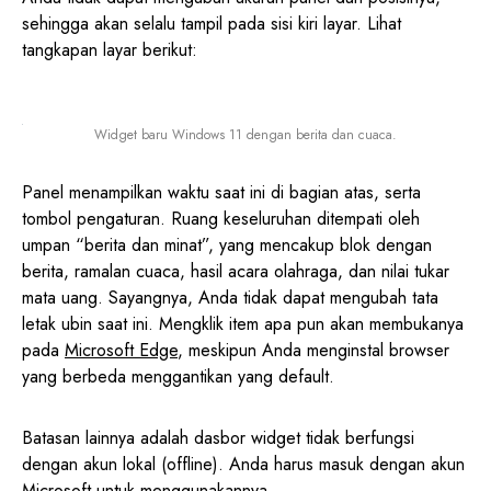
sehingga akan selalu tampil pada sisi kiri layar. Lihat
tangkapan layar berikut:
Widget baru Windows 11 dengan berita dan cuaca.
Panel menampilkan waktu saat ini di bagian atas, serta
tombol pengaturan. Ruang keseluruhan ditempati oleh
umpan “berita dan minat”, yang mencakup blok dengan
berita, ramalan cuaca, hasil acara olahraga, dan nilai tukar
mata uang. Sayangnya, Anda tidak dapat mengubah tata
letak ubin saat ini. Mengklik item apa pun akan membukanya
pada
Microsoft Edge
, meskipun Anda menginstal browser
yang berbeda menggantikan yang default.
Batasan lainnya adalah dasbor widget tidak berfungsi
dengan akun lokal (offline). Anda harus masuk dengan akun
Microsoft untuk menggunakannya.