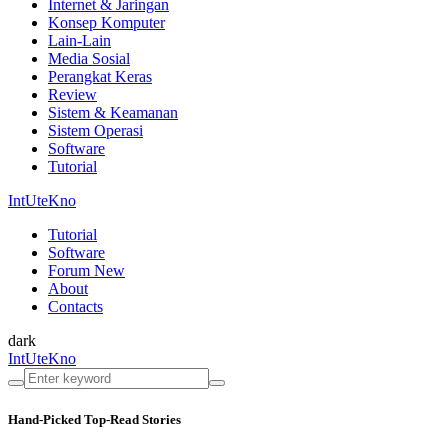
Internet & Jaringan
Konsep Komputer
Lain-Lain
Media Sosial
Perangkat Keras
Review
Sistem & Keamanan
Sistem Operasi
Software
Tutorial
IntUteKno
Tutorial
Software
Forum
New
About
Contacts
dark
IntUteKno
Hand-Picked
Top-Read Stories