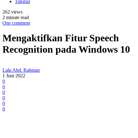
Tutorial
262 views
2 minute read
One comment
Mengaktifkan Fitur Speech
Recognition pada Windows 10
Lalu Abd. Rahman
1 Juni 2022
0
0
0
0
0
0