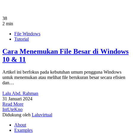
38
2 min
File Windows
Tutorial
Cara Menemukan File Besar di Windows
10 & 11
Artikel ini berfokus pada kebutuhan umum pengguna Windows
untuk menemukan atau melihat file berukuran besar secara efisien
dan…
Lalu Abd. Rahman
31 Januari 2024
Read More
IntUteKno
Didukung oleh
Laluvirtual
About
Examples