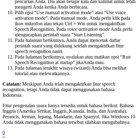
pencarian Anda. Dia akan belajar kata dan kalimat untuk lebih
mengerti Anda ketika Anda berbicara.
Pilih opsi “Use manual activation mode” atau “Use voice
activation mode”. Pada manual mode, Anda perlu klik pada
ikon mikrofon atau tekan Ctrl + Win untuk mengaktifkan
Speech Recognition. Pada
voice activation mode
Anda perlu
mengucapkan perintah suara “Start Listening”.
Pada halaman berikutnya, Anda dapat mencetak daftar
perintah suara yang didukung setelah mengaktifkan fitur
speech recognition nanti.
Pada halaman berikutnya, nyalakan atau matikan opsi “Run
Speech Recognition at startup” jikaAnda mau.
Pada halaman terakhir wisaya (wizard) Anda bisa melihat
tutorial atau melewatkannya.
Catatan:
Meskipun Anda telah mengaktifkan fitur speech
recognition, tetapi Anda tidak dapat menggunakan bahasa
Indonesia.
Fitur pengenalan suara hanya tersedia untuk bahasa berikut: Bahasa
Inggris (Amerika Serikat, Inggris, Kanada, India, dan Australia),
Perancis, Jerman, Jepang, Mandarin, dan Spanyol. Jika Windows 10
Anda tidak menggunakan bahasa tersebut silahkan mengubahnya.
0