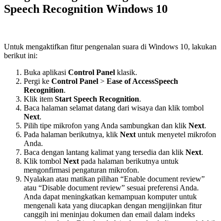
Speech Recognition Windows 10
Untuk mengaktifkan fitur pengenalan suara di Windows 10, lakukan
berikut ini:
Buka aplikasi
Control Panel
klasik.
Pergi ke
Control Panel
>
Ease of AccessSpeech
Recognition
.
Klik item
Start Speech Recognition
.
Baca halaman selamat datang dari wisaya dan klik tombol
Next
.
Pilih tipe mikrofon yang Anda sambungkan dan klik
Next
.
Pada halaman berikutnya, klik
Next
untuk menyetel mikrofon
Anda.
Baca dengan lantang kalimat yang tersedia dan klik
Next
.
Klik tombol
Next
pada halaman berikutnya untuk
mengonfirmasi pengaturan mikrofon.
Nyalakan atau matikan pilihan “Enable document review”
atau “Disable document review” sesuai preferensi Anda.
Anda dapat meningkatkan kemampuan komputer untuk
mengenali kata yang diucapkan dengan mengijinkan fitur
canggih ini meninjau dokumen dan email dalam indeks