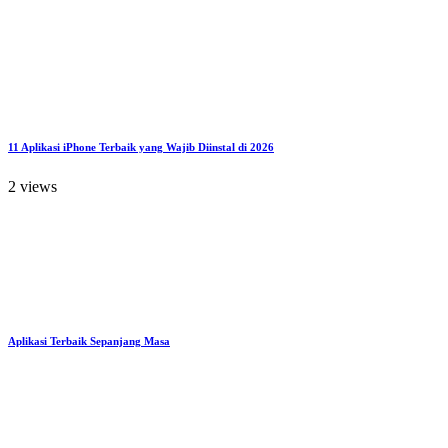
11 Aplikasi iPhone Terbaik yang Wajib Diinstal di 2026
2 views
Aplikasi Terbaik Sepanjang Masa