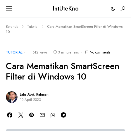
IntUteKno
Beranda
Tutorial
Cara Mematikan SmartScreen Filter di Windows
10
TUTORIAL
512 views
3 minute read
No comments
Cara Mematikan SmartScreen
Filter di Windows 10
Lalu Abd. Rahman
10 April 2023