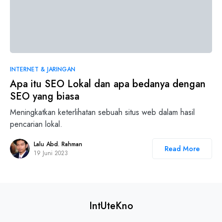
INTERNET & JARINGAN
Apa itu SEO Lokal dan apa bedanya dengan
SEO yang biasa
Meningkatkan keterlihatan sebuah situs web dalam hasil
pencarian lokal.
Lalu Abd. Rahman
Read More
19 Juni 2023
IntUteKno