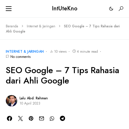
IntUteKno
Beranda
Internet & Jaringan
SEO Google – 7 Tips Rahasia dari
Ahli Google
INTERNET & JARINGAN
10 views
4 minute read
No comments
SEO Google – 7 Tips Rahasia
dari Ahli Google
Lalu Abd. Rahman
10 April 2023