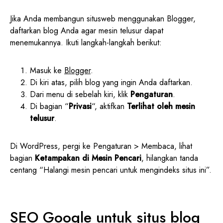
Jika Anda membangun situsweb menggunakan Blogger,
daftarkan blog Anda agar mesin telusur dapat
menemukannya. Ikuti langkah-langkah berikut:
Masuk ke
Blogger
.
Di kiri atas, pilih blog yang ingin Anda daftarkan.
Dari menu di sebelah kiri, klik
Pengaturan
.
Di bagian “
Privasi
“, aktifkan
Terlihat oleh mesin
telusur
.
Di WordPress, pergi ke Pengaturan > Membaca, lihat
bagian
Ketampakan di Mesin Pencari
, hilangkan tanda
centang “Halangi mesin pencari untuk mengindeks situs ini”.
SEO Google untuk situs blog