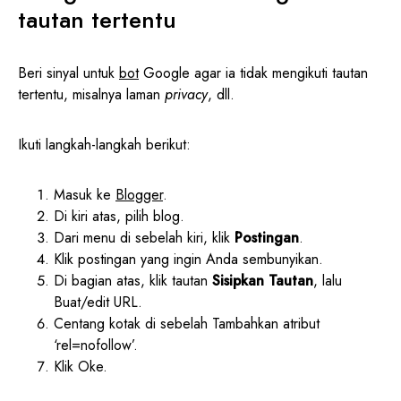
tautan tertentu
Beri sinyal untuk
bot
Google agar ia tidak mengikuti tautan
tertentu, misalnya laman
privacy
, dll.
Ikuti langkah-langkah berikut:
Masuk ke
Blogger
.
Di kiri atas, pilih blog.
Dari menu di sebelah kiri, klik
Postingan
.
Klik postingan yang ingin Anda sembunyikan.
Di bagian atas, klik tautan
Sisipkan Tautan
, lalu
Buat/edit URL.
Centang kotak di sebelah Tambahkan atribut
‘rel=nofollow’.
Klik Oke.