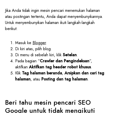
Jika Anda tidak ingin mesin pencari menemukan halaman
atau postingan tertentu, Anda dapat menyembunyikannya.
Untuk menyembunyikan halaman ikuti langkah-langkah
berikut:
Masuk ke
Blogger
.
Di kiri atas, pilih blog.
Di menu di sebelah kiri, klik
Setelan
.
Pada bagian “
Crawler dan Pengindeksan
“,
aktifkan
Aktifkan tag header robot khusus
.
Klik
Tag halaman beranda
,
Arsipkan dan cari tag
halaman
, atau
Posting dan tag halaman
.
Beri tahu mesin pencari SEO
Google untuk tidak mengikuti