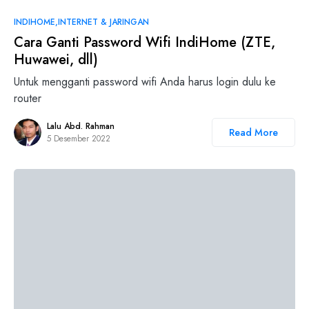
INDIHOME
INTERNET & JARINGAN
Cara Ganti Password Wifi IndiHome (ZTE,
Huwawei, dll)
Untuk mengganti password wifi Anda harus login dulu ke
router
Lalu Abd. Rahman
Read More
5 Desember 2022