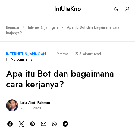
IntUteKno
Beranda
Internet & Jaringan
Apa itu Bot dan bagaimana cara
kerjanya?
INTERNET & JARINGAN
9 views
5 minute read
No comments
Apa itu Bot dan bagaimana
cara kerjanya?
Lalu Abd. Rahman
20 Juni 2023