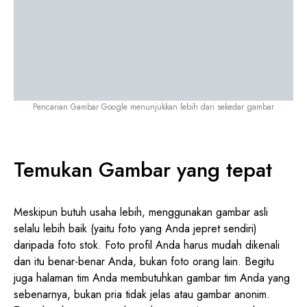
Pencarian Gambar Google menunjukkan lebih dari sekedar gambar
Temukan Gambar yang tepat
Meskipun butuh usaha lebih, menggunakan gambar asli
selalu lebih baik (yaitu foto yang Anda jepret sendiri)
daripada foto stok. Foto profil Anda harus mudah dikenali
dan itu benar-benar Anda, bukan foto orang lain. Begitu
juga halaman tim Anda membutuhkan gambar tim Anda yang
sebenarnya, bukan pria tidak jelas atau gambar anonim.