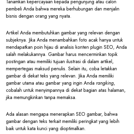
Tanamkan kepercayaan kepada pengunjung atau calon
pembeli Anda bahwa mereka berhubungan dan menjalin
bisnis dengan orang yang nyata.
Artikel Anda membutuhkan gambar yang relevan dengan
subjeknya. Jika Anda menambahkan foto acak hanya untuk
mendapatkan poin hijau di analisis konten plugin SEO, Anda
salah melakukannya. Gambar harus mencerminkan topik
postingan atau memiliki tujuan ilustrasi di dalam artikel,
mempertegas maksud penulis. Selain itu, coba letakkan
gambar di dekat teks yang relevan. Jika Anda memiliki
gambar utama atau gambar yang ingin Anda
rangking
,
cobalah untuk menyimpannya di dekat bagian atas halaman,
jika memungkinkan tanpa memaksa.
Ada alasan mengapa menerapkan SEO gambar, bahwa
gambar dengan teks terkait memiliki peringkat yang lebih
baik untuk kata kunci yang dioptimalkan.