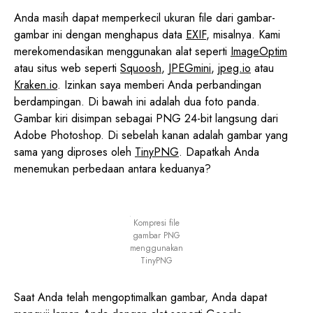
Anda masih dapat memperkecil ukuran file dari gambar-
gambar ini dengan menghapus data
EXIF
, misalnya. Kami
merekomendasikan menggunakan alat seperti
ImageOptim
atau situs web seperti
Squoosh
,
JPEGmini
,
jpeg.io
atau
Kraken.io
. Izinkan saya memberi Anda perbandingan
berdampingan. Di bawah ini adalah dua foto panda.
Gambar kiri disimpan sebagai PNG 24-bit langsung dari
Adobe Photoshop. Di sebelah kanan adalah gambar yang
sama yang diproses oleh
TinyPNG
. Dapatkah Anda
menemukan perbedaan antara keduanya?
Kompresi file
gambar PNG
menggunakan
TinyPNG
Saat Anda telah mengoptimalkan gambar, Anda dapat