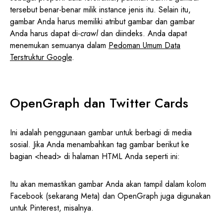
tersebut benar-benar milik instance jenis itu. Selain itu,
gambar Anda harus memiliki atribut gambar dan gambar
Anda harus dapat di-
crawl
dan diindeks. Anda dapat
menemukan semuanya dalam
Pedoman Umum Data
Terstruktur Google
.
OpenGraph dan Twitter Cards
Ini adalah penggunaan gambar untuk berbagi di media
sosial. Jika Anda menambahkan tag gambar berikut ke
bagian <head> di halaman HTML Anda seperti ini:
Itu akan memastikan gambar Anda akan tampil dalam kolom
Facebook (sekarang Meta) dan OpenGraph juga digunakan
untuk Pinterest, misalnya.