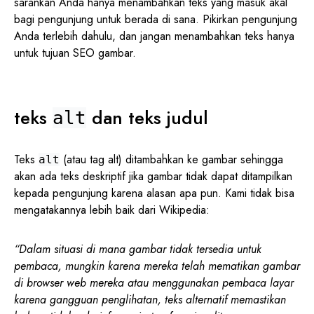
sarankan Anda hanya menambahkan teks yang masuk akal
bagi pengunjung untuk berada di sana. Pikirkan pengunjung
Anda terlebih dahulu, dan jangan menambahkan teks hanya
untuk tujuan SEO gambar.
teks
dan teks judul
alt
Teks
(atau tag alt) ditambahkan ke gambar sehingga
alt
akan ada teks deskriptif jika gambar tidak dapat ditampilkan
kepada pengunjung karena alasan apa pun. Kami tidak bisa
mengatakannya lebih baik dari Wikipedia:
“Dalam situasi di mana gambar tidak tersedia untuk
pembaca, mungkin karena mereka telah mematikan gambar
di browser web mereka atau menggunakan pembaca layar
karena gangguan penglihatan, teks alternatif memastikan