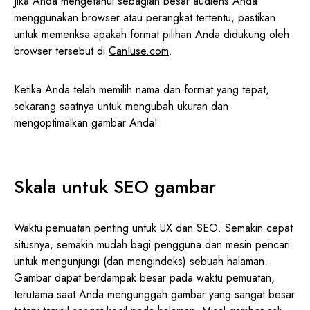
Jika Anda mengetahui sebagian besar audiens Anda
menggunakan browser atau perangkat tertentu, pastikan
untuk memeriksa apakah format pilihan Anda didukung oleh
browser tersebut di
CanIuse.com
.
Ketika Anda telah memilih nama dan format yang tepat,
sekarang saatnya untuk mengubah ukuran dan
mengoptimalkan gambar Anda!
Skala untuk SEO gambar
Waktu pemuatan penting untuk UX dan SEO. Semakin cepat
situsnya, semakin mudah bagi pengguna dan mesin pencari
untuk mengunjungi (dan mengindeks) sebuah halaman.
Gambar dapat berdampak besar pada waktu pemuatan,
terutama saat Anda mengunggah gambar yang sangat besar