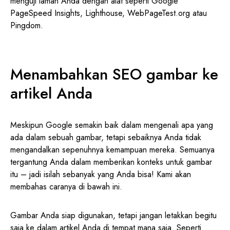
menguji laman Anda dengan alat seperti Google
PageSpeed ​​Insights, Lighthouse, WebPageTest.org atau
Pingdom.
Menambahkan SEO gambar ke
artikel Anda
Meskipun Google semakin baik dalam mengenali apa yang
ada dalam sebuah gambar, tetapi sebaiknya Anda tidak
mengandalkan sepenuhnya kemampuan mereka. Semuanya
tergantung Anda dalam memberikan konteks untuk gambar
itu – jadi isilah sebanyak yang Anda bisa! Kami akan
membahas caranya di bawah ini.
Gambar Anda siap digunakan, tetapi jangan letakkan begitu
saja ke dalam artikel Anda di tempat mana saja. Seperti