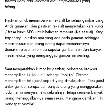
bahwa tidak ada informasi atau fungsionalitas yang
hilang.”
Pastikan untuk menambahkan teks alt ke setiap gambar yang
Anda gunakan, dan pastikan teks alt menyertakan kata kunci
/ frasa kunci SEO untuk halaman tersebut (jika sesuai). Yang
terpenting, jelaskan apa yang ada pada gambar sehingga
mesin telusur dan orang-orang dapat memahaminya.
Semakin relevan informasi seputar gambar, semakin banyak
mesin telusur yang menganggap gambar ini penting.
Saat mengarahkan kursor ke gambar, beberapa browser
menampilkan
judul sebagai ‘tool tip’. Chrome
teks
menampilkan teks judul seperti yang dimaksudkan. Teks judul
untuk gambar serupa dan banyak orang yang menggunakan
judul hanya menyalin teks seluruhnya, tetapi semakin banyak
orang meninggalkannya sama sekali. Mengapa demikian? Ini
pendapat Mozilla: