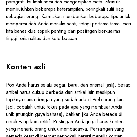
paragraf. Ini tidak semudah mengedipkan mata. Menulis
membutuhkan beberapa keterampilan, seringkali sulit bagi
sebagian orang. Kami akan memberikan beberapa tips untuk
mempermudah Anda menulis nanti, tetapi pertama-tama, mari
kita bahas dua aspek penting dari postingan berkualitas
tinggi: orisinalitas dan keterbacaan.
Konten asli
Pos Anda harus selalu segar, baru, dan orisinal (asli). Setiap
artikel harus cukup berbeda dari artikel lain meskipun
topiknya sama dengan yang sudah ada di web orang lain.
Jadi, cobalah untuk fokus pada apa yang membuat Anda
unik (mungkin gaya bahasa), bahkan jika Anda berada di
ceruk yang kompetitif. Postingan Anda juga harus konten
yang menarik orang untuk membacanya. Persaingan yang
semakin ketat di internet seringkali berarti menulis konten