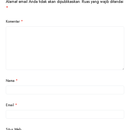
Alamat email Anda tidak akan dipublikasikan.
Ruas yang wajib ditandai
*
Komentar
*
Nama
*
Email
*
Situs Web