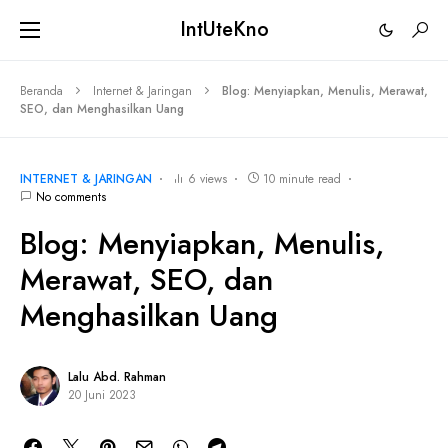
IntUteKno
Beranda
Internet & Jaringan
Blog: Menyiapkan, Menulis, Merawat,
SEO, dan Menghasilkan Uang
INTERNET & JARINGAN
6 views
10 minute read
No comments
Blog: Menyiapkan, Menulis,
Merawat, SEO, dan
Menghasilkan Uang
Lalu Abd. Rahman
20 Juni 2023