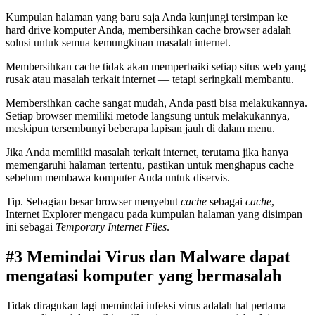
Kumpulan halaman yang baru saja Anda kunjungi tersimpan ke
hard drive komputer Anda, membersihkan cache browser adalah
solusi untuk semua kemungkinan masalah internet.
Membersihkan cache tidak akan memperbaiki setiap situs web yang
rusak atau masalah terkait internet — tetapi seringkali membantu.
Membersihkan cache sangat mudah, Anda pasti bisa melakukannya.
Setiap browser memiliki metode langsung untuk melakukannya,
meskipun tersembunyi beberapa lapisan jauh di dalam menu.
Jika Anda memiliki masalah terkait internet, terutama jika hanya
memengaruhi halaman tertentu, pastikan untuk menghapus cache
sebelum membawa komputer Anda untuk diservis.
Tip. Sebagian besar browser menyebut
cache
sebagai
cache
,
Internet Explorer mengacu pada kumpulan halaman yang disimpan
ini sebagai
Temporary Internet Files
.
#3 Memindai Virus dan Malware dapat
mengatasi komputer yang bermasalah
Tidak diragukan lagi memindai infeksi virus adalah hal pertama