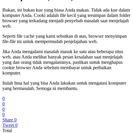
Bukan, ini bukan kue yang biasa Anda makan. Tidak ada kue dalam
komputer Anda. Cooki adalah file kecil yang tersimpan dalam folder
browser yang terkadang menjadi penyebab masalah saat menjelajah
web.
Seperti file cache yang kami sebutkan di atas, browser menyimpan
file-file ini untuk mempermudah penjelajahan web.
Jika Anda mengalami masalah masuk ke satu atau beberapa situs
web, atau Anda melihat banyak pesan kesalahan saat menjelajah
yang dan orang tidak mengalaminya, pastikan untuk menghapus
cookie browser Anda sebelum membayar untuk perbaikan
komputer.
Itulah lima hal yang bisa Anda lakukan untuk mengatasi komputer
yang bermasalah. Semoga ni membantu.
0
0
0
0
Share
0
Tweet
0
Total