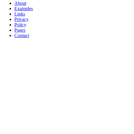
About
Examples
Links
Privacy
Policy
Pages
Contact