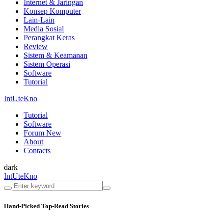
Internet & Jaringan
Konsep Komputer
Lain-Lain
Media Sosial
Perangkat Keras
Review
Sistem & Keamanan
Sistem Operasi
Software
Tutorial
IntUteKno
Tutorial
Software
Forum
New
About
Contacts
dark
IntUteKno
Hand-Picked
Top-Read Stories