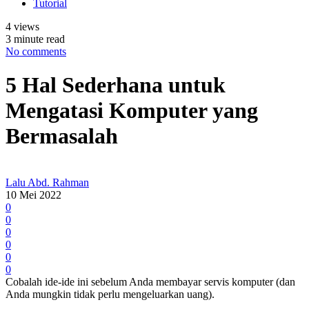
Tutorial
4 views
3 minute read
No comments
5 Hal Sederhana untuk
Mengatasi Komputer yang
Bermasalah
Lalu Abd. Rahman
10 Mei 2022
0
0
0
0
0
0
Cobalah ide-ide ini sebelum Anda membayar servis komputer (dan
Anda mungkin tidak perlu mengeluarkan uang).