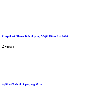
11 Aplikasi iPhone Terbaik yang Wajib Diinstal di 2026
2 views
Aplikasi Terbaik Sepanjang Masa