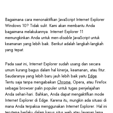
Bagaimana cara menonaktifkan JavaScript Internet Explorer
Windows 10? Tidak sulit. Kami akan membantu Anda
bagaimana melakukannya. Internet Explorer 11
memungkinkan Anda untuk men-
disable
JavaScript untuk
keamanan yang lebih baik. Berikut adalah langkah-langkah
yang tepat.
Pada saat ini, Internet Explorer sudah usang dan secara
umum kurang bagus dalam hal kinerja, keamanan, atau fitur.
Saudaranya yang lebih baru jauh lebih baik yaitu
Edge
.
Tentu saja tanpa mengabaikan
Chrome
, Opera, atau Firefox
sebagai browser palin populer untuk tugas penjelajahan
Anda sehari-hari. Bahkan, Anda dapat mengaktifkan mode
Internet Explorer di Edge. Karena itu, mungkin ada situasi di
mana Anda terpaksa menggunakan Internet Explorer. Hal ini
terutama berlaku dalam kasus situs web atau layanan lama