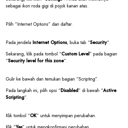
sebagai ikon roda gigi di pojok kanan atas.
Pilih “Internet Options” dari daftar.
Pada jendela
Internet Options
, buka tab “
Security
“.
Sekarang, klik pada tombol “
Custom Level
” pada bagian
“
Security level for this zone
“.
Gulir ke bawah dan temukan bagian “Scripting”.
Pada langkah ini, pilih opsi “
Disabled
” di bawah “
Active
Scripting
“.
Klik tombol “
OK
” untuk menyimpan perubahan.
Klik “
Yes
” untuk mengkonfirmasi perubahan.