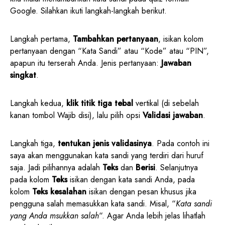
Google. Silahkan ikuti langkah-langkah berikut.
Langkah pertama,
Tambahkan pertanyaan
, isikan kolom
pertanyaan dengan “Kata Sandi” atau “Kode” atau “PIN”,
apapun itu terserah Anda. Jenis pertanyaan:
Jawaban
singkat
.
Langkah kedua,
klik titik tiga tebal
vertikal (di sebelah
kanan tombol Wajib disi), lalu pilih opsi
Validasi jawaban
.
Langkah tiga,
tentukan jenis validasinya
. Pada contoh ini
saya akan menggunakan kata sandi yang terdiri dari huruf
saja. Jadi pilihannya adalah
Teks
dan
Berisi
. Selanjutnya
pada kolom
Teks
isikan dengan kata sandi Anda, pada
kolom
Teks kesalahan
isikan dengan pesan khusus jika
pengguna salah memasukkan kata sandi. Misal, “
Kata sandi
yang Anda msukkan salah
“. Agar Anda lebih jelas lihatlah