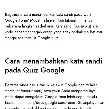
Bagaimana cara menambahkan kata sandi pada Quiz
Google Form? Mudah, silahkan ikuti tutorial ini, hanya
beberapa langkah sederhana. Kata sandi (
password
) atau
kode dapat mencegah orang yang tidak berhak melihat atau
mengakses formulir Google quiz.
Cara menambahkan kata sandi
pada Quiz Google
Pertama Anda harus masuk ke akun Google dan mulaiah
membuat formulir baru, saya yakin Anda mengetahuinya.
Anda dapat mengakses Google form lebih cepat melalui
tauatan ini:
https://docs.google.com/forms
. Selanjutnya mari
kita mulai menambahkan kata sandi pada quiz formulir