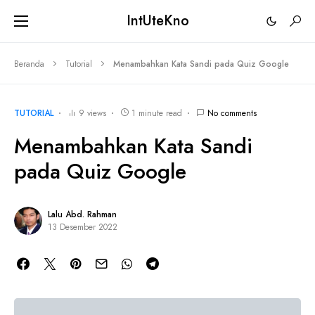
IntUteKno
Beranda
Tutorial
Menambahkan Kata Sandi pada Quiz Google
TUTORIAL
9 views
1 minute read
No comments
Menambahkan Kata Sandi
pada Quiz Google
Lalu Abd. Rahman
13 Desember 2022