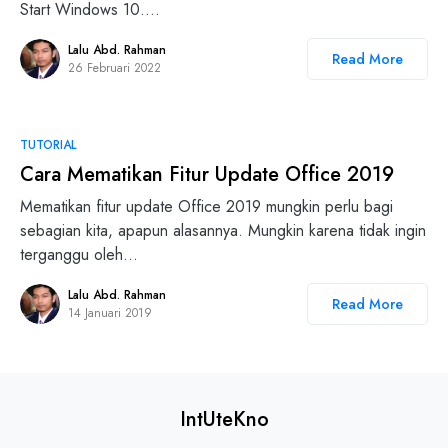
Start Windows 10.…
Lalu Abd. Rahman
Read More
26 Februari 2022
TUTORIAL
Cara Mematikan Fitur Update Office 2019
Mematikan fitur update Office 2019 mungkin perlu bagi
sebagian kita, apapun alasannya. Mungkin karena tidak ingin
terganggu oleh…
Lalu Abd. Rahman
Read More
14 Januari 2019
IntUteKno