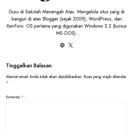
Guru di Sekolah Menengah Atas. Mengelola situs yang di
bangun di atas Blogger (sejak 2009), WordPress, dan
XenForo. OS pertama yang digunakan Windows 3.2 (kursus
MS-DOS).
Tinggalkan Balasan
Alamat email Anda tidak akan dipublikasikan.
Ruas yang wajib ditandai
*
Komentar
*