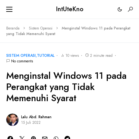
IntUteKno
Beranda
Sistem Operasi
Menginstal Windows 11 pada Perangkat
yang Tidak Memenuhi Syarat
SISTEM OPERASI
TUTORIAL
10 views
2 minute read
No comments
Menginstal Windows 11 pada
Perangkat yang Tidak
Memenuhi Syarat
Lalu Abd. Rahman
15 Juli 2022