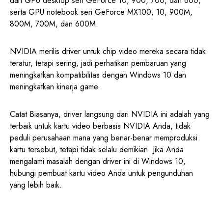
dan GPU desktop seri GeForce 10, 900, 700, dan 600,
serta GPU notebook seri GeForce MX100, 10, 900M,
800M, 700M, dan 600M.
NVIDIA merilis driver untuk chip video mereka secara tidak
teratur, tetapi sering, jadi perhatikan pembaruan yang
meningkatkan kompatibilitas dengan Windows 10 dan
meningkatkan kinerja game.
Catat Biasanya, driver langsung dari NVIDIA ini adalah yang
terbaik untuk kartu video berbasis NVIDIA Anda, tidak
peduli perusahaan mana yang benar-benar memproduksi
kartu tersebut, tetapi tidak selalu demikian. Jika Anda
mengalami masalah dengan driver ini di Windows 10,
hubungi pembuat kartu video Anda untuk pengunduhan
yang lebih baik.