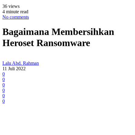
36 views
4 minute read
No comments
Bagaimana Membersihkan
Heroset Ransomware
Lalu Abd. Rahman
11 Juli 2022
0
0
0
0
0
0