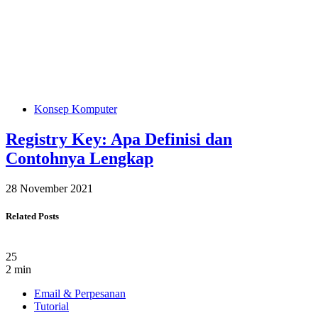
Konsep Komputer
Registry Key: Apa Definisi dan
Contohnya Lengkap
28 November 2021
Related Posts
25
2 min
Email & Perpesanan
Tutorial