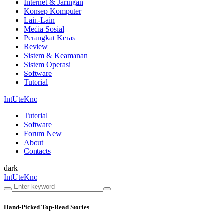
Internet & Jaringan
Konsep Komputer
Lain-Lain
Media Sosial
Perangkat Keras
Review
Sistem & Keamanan
Sistem Operasi
Software
Tutorial
IntUteKno
Tutorial
Software
Forum
New
About
Contacts
dark
IntUteKno
Hand-Picked
Top-Read Stories