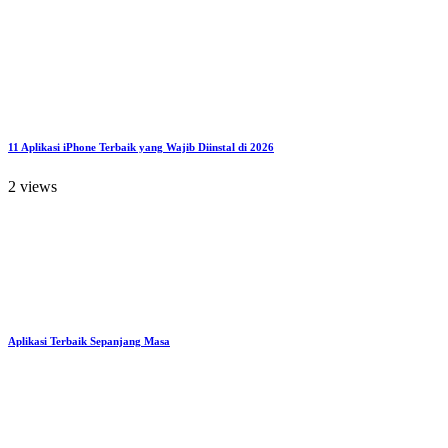
11 Aplikasi iPhone Terbaik yang Wajib Diinstal di 2026
2 views
Aplikasi Terbaik Sepanjang Masa