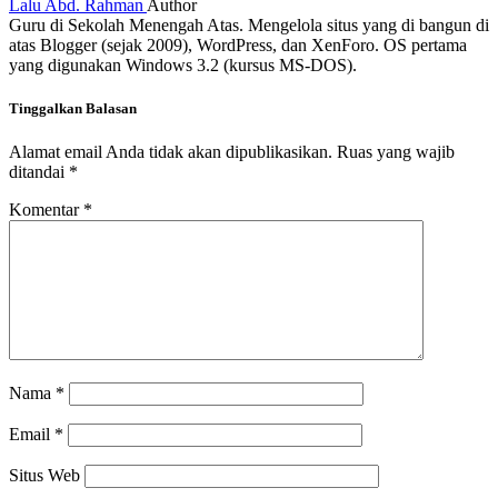
Lalu Abd. Rahman
Author
Guru di Sekolah Menengah Atas. Mengelola situs yang di bangun di
atas Blogger (sejak 2009), WordPress, dan XenForo. OS pertama
yang digunakan Windows 3.2 (kursus MS-DOS).
Tinggalkan Balasan
Alamat email Anda tidak akan dipublikasikan.
Ruas yang wajib
ditandai
*
Komentar
*
Nama
*
Email
*
Situs Web