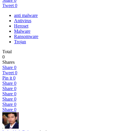
Share
0
Tweet
0
anti malware
Antivirus
Heroset
Malware
Ransomware
Trojan
Total
0
Shares
Share
0
Tweet
0
Pin it
0
Share
0
Share
0
Share
0
Share
0
Share
0
Share
0