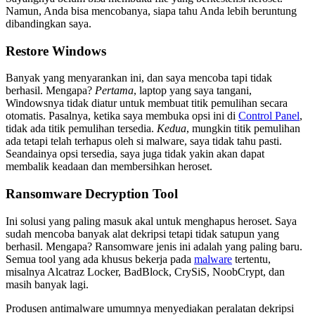
Namun, Anda bisa mencobanya, siapa tahu Anda lebih beruntung
dibandingkan saya.
Restore Windows
Banyak yang menyarankan ini, dan saya mencoba tapi tidak
berhasil. Mengapa?
Pertama
, laptop yang saya tangani,
Windowsnya tidak diatur untuk membuat titik pemulihan secara
otomatis. Pasalnya, ketika saya membuka opsi ini di
Control Panel
,
tidak ada titik pemulihan tersedia.
Kedua
, mungkin titik pemulihan
ada tetapi telah terhapus oleh si malware, saya tidak tahu pasti.
Seandainya opsi tersedia, saya juga tidak yakin akan dapat
membalik keadaan dan membersihkan heroset.
Ransomware Decryption Tool
Ini solusi yang paling masuk akal untuk menghapus heroset. Saya
sudah mencoba banyak alat dekripsi tetapi tidak satupun yang
berhasil. Mengapa? Ransomware jenis ini adalah yang paling baru.
Semua tool yang ada khusus bekerja pada
malware
tertentu,
misalnya Alcatraz Locker, BadBlock, CrySiS, NoobCrypt, dan
masih banyak lagi.
Produsen antimalware umumnya menyediakan peralatan dekripsi