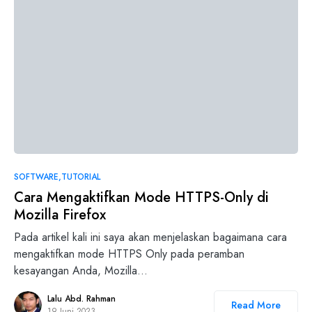
SOFTWARE
TUTORIAL
Cara Mengaktifkan Mode HTTPS-Only di
Mozilla Firefox
Pada artikel kali ini saya akan menjelaskan bagaimana cara
mengaktifkan mode HTTPS Only pada peramban
kesayangan Anda, Mozilla…
Lalu Abd. Rahman
Read More
19 Juni 2023