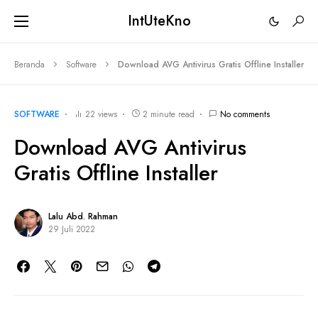
IntUteKno
Beranda
Software
Download AVG Antivirus Gratis Offline Installer
SOFTWARE
22 views
2 minute read
No comments
Download AVG Antivirus
Gratis Offline Installer
Lalu Abd. Rahman
29 Juli 2022