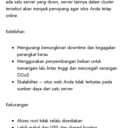
ada satu server yang down, server lainnya dalam cluster
tersebut akan menjadi penopang agar situs Anda tetap
online.
Kelebihan
Mengurangi kemungkinan downtime dan kegagalan
perangkat keras
Menggunakan penyeimbangan beban untuk
menangani lalu lintas tinggi dan mencegah serangan
DDoS
Skalabilitas – situs web Anda tidak terbatas pada
sumber daya dari satu server
Kekurangan
Akses root tidak selalu disediakan
Lebih mahal dari VPS dan shared hosting