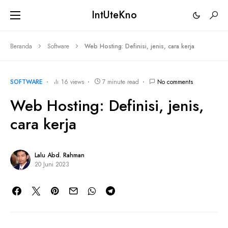
IntUteKno
Beranda
Software
Web Hosting: Definisi, jenis, cara kerja
SOFTWARE
16 views
7 minute read
No comments
Web Hosting: Definisi, jenis,
cara kerja
Lalu Abd. Rahman
20 Juni 2023