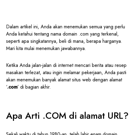
Dalam artikel ini, Anda akan menemukan semua yang perlu
Anda ketahui tentang nama domain .com yang terkenal,
seperti apa singkatannya, beli di mana, berapa harganya.
Mari kita mulai menemukan jawabannya.
Ketika Anda jalan-jalan di internet mencari berita atau resep
masakan terlezat, atau ingin melamar pekerjaan, Anda pasti
akan menemukan banyak alamat situs web dengan alamat
‘
.com
’ di bagian akhir.
Apa Arti .COM di alamat URL?
Sekali waktu di tahun 1980-an, telah lahir enam
domain