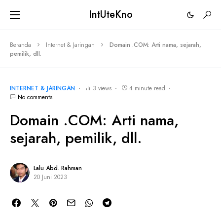
IntUteKno
Beranda
Internet & Jaringan
Domain .COM: Arti nama, sejarah,
pemilik, dll.
INTERNET & JARINGAN
3 views
4 minute read
No comments
Domain .COM: Arti nama,
sejarah, pemilik, dll.
Lalu Abd. Rahman
20 Juni 2023