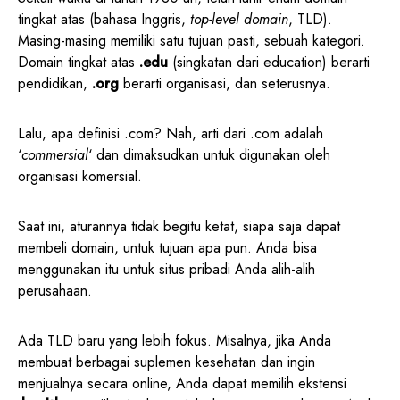
tingkat atas (bahasa Inggris,
top-level domain
, TLD).
Masing-masing memiliki satu tujuan pasti, sebuah kategori.
Domain tingkat atas
.edu
(singkatan dari education) berarti
pendidikan,
.org
berarti organisasi, dan seterusnya.
Lalu, apa definisi .com? Nah, arti dari .com adalah
‘
commersial
‘ dan dimaksudkan untuk digunakan oleh
organisasi komersial.
Saat ini, aturannya tidak begitu ketat, siapa saja dapat
membeli domain, untuk tujuan apa pun. Anda bisa
menggunakan itu untuk situs pribadi Anda alih-alih
perusahaan.
Ada TLD baru yang lebih fokus. Misalnya, jika Anda
membuat berbagai suplemen kesehatan dan ingin
menjualnya secara online, Anda dapat memilih ekstensi