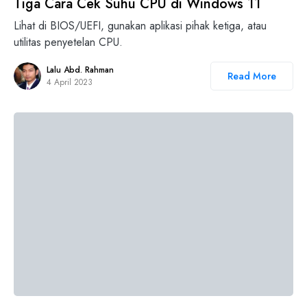
Tiga Cara Cek Suhu CPU di Windows 11
Lihat di BIOS/UEFI, gunakan aplikasi pihak ketiga, atau
utilitas penyetelan CPU.
Lalu Abd. Rahman
Read More
4 April 2023