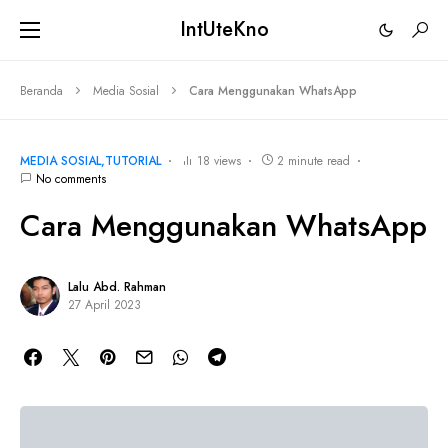
IntUteKno
Beranda
Media Sosial
Cara Menggunakan WhatsApp
MEDIA SOSIAL
TUTORIAL
18 views
2 minute read
No comments
Cara Menggunakan WhatsApp
Lalu Abd. Rahman
27 April 2023