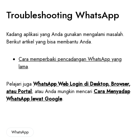
Troubleshooting WhatsApp
Kadang aplikasi yang Anda gunakan mengalami masalah.
Berikut artikel yang bisa membantu Anda.
Cara memperbaiki pencadangan WhatsApp yang
lama
.
Pelajari juga
WhatsApp Web Login di Desktop, Browser,
atau Portal
; atau Anda mungkin mencari
Cara Menyadap
WhatsApp lewat Google
.
WhatsApp