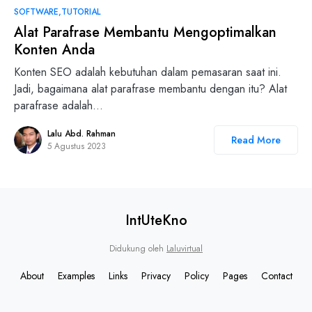
SOFTWARE
TUTORIAL
Alat Parafrase Membantu Mengoptimalkan
Konten Anda
Konten SEO adalah kebutuhan dalam pemasaran saat ini.
Jadi, bagaimana alat parafrase membantu dengan itu? Alat
parafrase adalah…
Lalu Abd. Rahman
Read More
5 Agustus 2023
IntUteKno
Didukung oleh
Laluvirtual
About
Examples
Links
Privacy
Policy
Pages
Contact