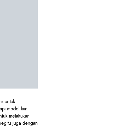
e untuk
pi model lain
ntuk melakukan
 begitu juga dengan