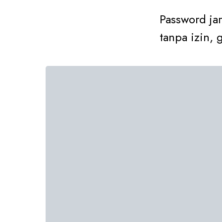
Password j
tanpa izin, 