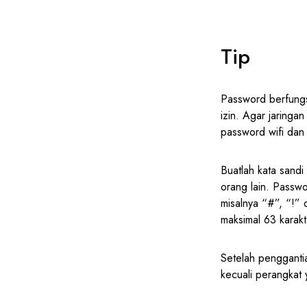
Tip
Password berfungs
izin. Agar jaringa
password wifi dan
Buatlah kata sandi
orang lain. Passwo
misalnya “#”, “!” 
maksimal 63 karakt
Setelah pengganti
kecuali perangkat 