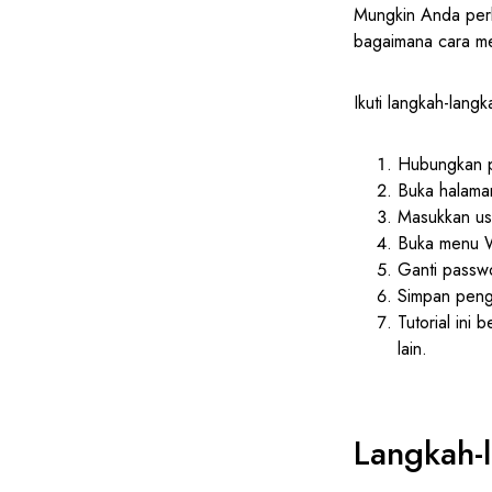
Mungkin Anda perl
bagaimana cara m
Ikuti langkah-langk
Hubungkan p
Buka halaman
Masukkan us
Buka menu W
Ganti passw
Simpan peng
Tutorial in
lain.
Langkah-