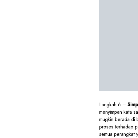
Langkah 6 –
Sim
menyimpan kata sa
mugkin berada di 
proses terhadap pe
semua perangkat 