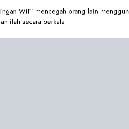
aringan WiFi mencegah orang lain menggu
gantilah secara berkala