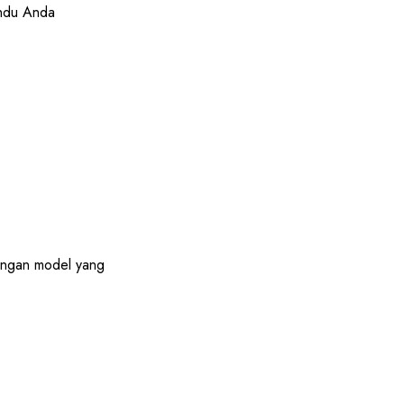
andu Anda
dengan model yang