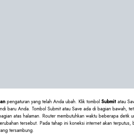
pan
pengaturan yang telah Anda ubah. Klik tombol
Submit
atau Sav
ndi baru Anda. Tombol Submit atau Save ada di bagian bawah, teta
bagian atas halaman. Router membutuhkan waktu beberapa detik u
rubahan tersebut. Pada tahap ini koneksi internet akan terputus,
yang tersambung.