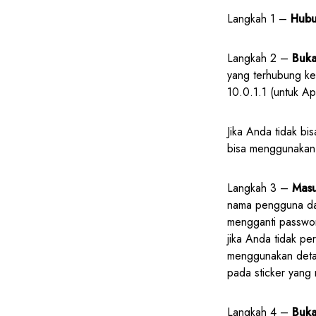
Langkah 1 –
Hubu
Langkah 2 –
Buka
yang terhubung ke 
10.0.1.1 (untuk Ap
Jika Anda tidak bi
bisa menggunakan 
Langkah 3 –
Masu
nama pengguna dan
mengganti passwor
jika Anda tidak p
menggunakan deta
pada sticker yang
Langkah 4 –
Buka