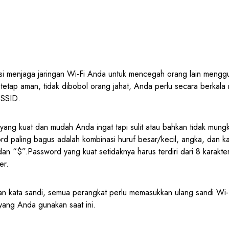
i menjaga jaringan Wi-Fi Anda untuk mencegah orang lain mengg
n tetap aman, tidak dibobol orang jahat, Anda perlu secara berkala
 SSID.
 yang kuat dan mudah Anda ingat tapi sulit atau bahkan tidak mungk
rd paling bagus adalah kombinasi huruf besar/kecil, angka, dan k
dan “$”.Password yang kuat setidaknya harus terdiri dari 8 karakter
er.
an kata sandi, semua perangkat perlu memasukkan ulang sandi Wi-
yang Anda gunakan saat ini.