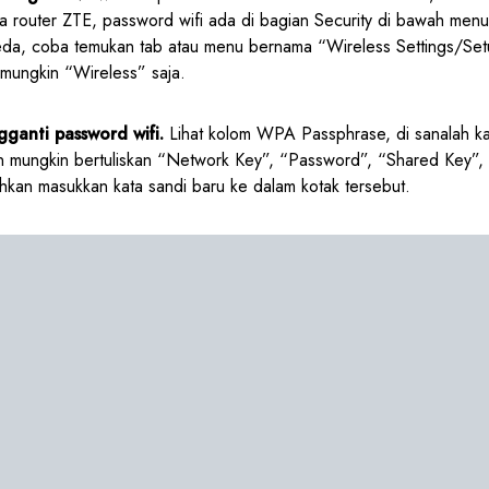
 router ZTE, password wifi ada di bagian Security di bawah men
a, coba temukan tab atau menu bernama “Wireless Settings/Set
 mungkin “Wireless” saja.
ganti password wifi.
Lihat kolom WPA Passphrase, di sanalah kat
in mungkin bertuliskan “Network Key”, “Password”, “Shared Key”, 
hkan masukkan kata sandi baru ke dalam kotak tersebut.