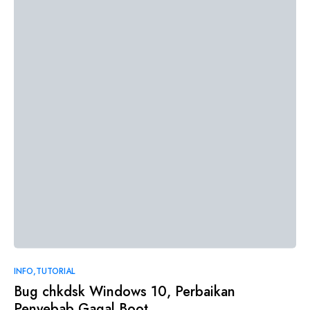
INFO
TUTORIAL
Bug chkdsk Windows 10, Perbaikan
Penyebab Gagal Boot