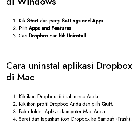
di Windows
Klik
Start
dan pergi
Settings and Apps
Pilih
Apps and Features
Cari
Dropbox
dan klik
Uninstall
Cara uninstal aplikasi Dropbox
di Mac
Klik ikon Dropbox di bilah menu Anda.
Klik ikon profil Dropbox Anda dan pilih
Quit
.
Buka folder Aplikasi komputer Mac Anda.
Seret dan lepaskan ikon Dropbox ke Sampah (Trash).