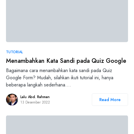
TUTORIAL
Menambahkan Kata Sandi pada Quiz Google
Bagaimana cara menambahkan kata sandi pada Quiz
Google Form? Mudah, silahkan ikuti tutorial ini, hanya
beberapa langkah sederhana.…
Lalu Abd. Rahman
Read More
13 Desember 2022