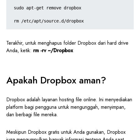
sudo apt-get remove dropbox

rm /etc/apt/source.d/dropbox
Terakhir, untuk menghapus folder Dropbox dari hard drive
Anda, ketik:
rm -rv ~/Dropbox
Apakah Dropbox aman?
Dropbox adalah layanan hosting file online. Ini menyediakan
platform bagi pengguna untuk mengunggah, menyimpan,
dan berbagi file mereka.
Meskipun Dropbox gratis untuk Anda gunakan, Dropbox
juga mengumpulkan banyak informasi tentang Anda saat