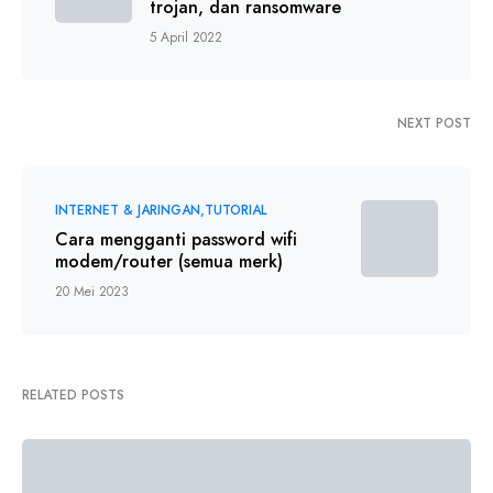
trojan, dan ransomware
5 April 2022
NEXT POST
INTERNET & JARINGAN
TUTORIAL
Cara mengganti password wifi
modem/router (semua merk)
20 Mei 2023
RELATED POSTS