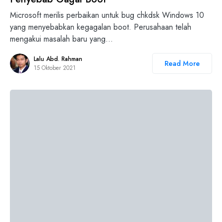
Microsoft merilis perbaikan untuk bug chkdsk Windows 10
yang menyebabkan kegagalan boot. Perusahaan telah
mengakui masalah baru yang…
Lalu Abd. Rahman
Read More
15 Oktober 2021