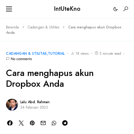
IntUteKno
Beranda
Cadangan & Utilitas
Cara menghapus akun Dropbox
Anda
CADANGAN & UTILITAS
TUTORIAL
18 views
3 minute read
No comments
Cara menghapus akun
Dropbox Anda
Lalu Abd. Rahman
24 Februari 2023