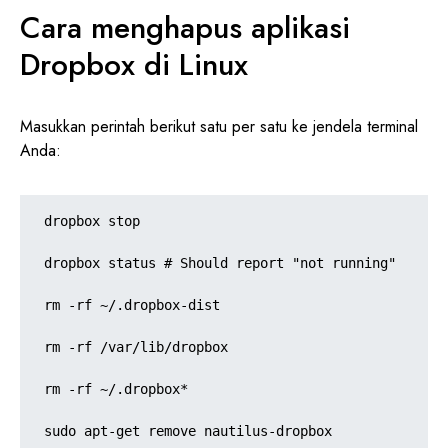
Cara menghapus aplikasi
Dropbox di Linux
Masukkan perintah berikut satu per satu ke jendela terminal
Anda:
dropbox stop

dropbox status # Should report "not running"

rm -rf ~/.dropbox-dist

rm -rf /var/lib/dropbox

rm -rf ~/.dropbox*

sudo apt-get remove nautilus-dropbox
