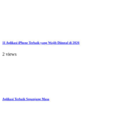
11 Aplikasi iPhone Terbaik yang Wajib Diinstal di 2026
2 views
Aplikasi Terbaik Sepanjang Masa