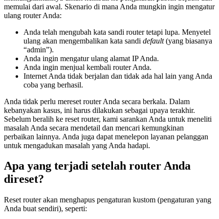
memulai dari awal. Skenario di mana Anda mungkin ingin mengatur
ulang router Anda:
Anda telah mengubah kata sandi router tetapi lupa. Menyetel
ulang akan mengembalikan kata sandi
default
(yang biasanya
“admin”).
Anda ingin mengatur ulang alamat IP Anda.
Anda ingin menjual kembali router Anda.
Internet Anda tidak berjalan dan tidak ada hal lain yang Anda
coba yang berhasil.
Anda tidak perlu mereset router Anda secara berkala. Dalam
kebanyakan kasus, ini harus dilakukan sebagai upaya terakhir.
Sebelum beralih ke reset router, kami sarankan Anda untuk meneliti
masalah Anda secara mendetail dan mencari kemungkinan
perbaikan lainnya. Anda juga dapat menelepon layanan pelanggan
untuk mengadukan masalah yang Anda hadapi.
Apa yang terjadi setelah router Anda
direset?
Reset router akan menghapus pengaturan kustom (pengaturan yang
Anda buat sendiri), seperti: