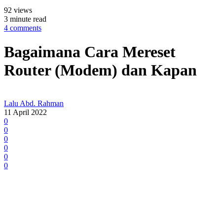
92 views
3 minute read
4 comments
Bagaimana Cara Mereset
Router (Modem) dan Kapan
Lalu Abd. Rahman
11 April 2022
0
0
0
0
0
0