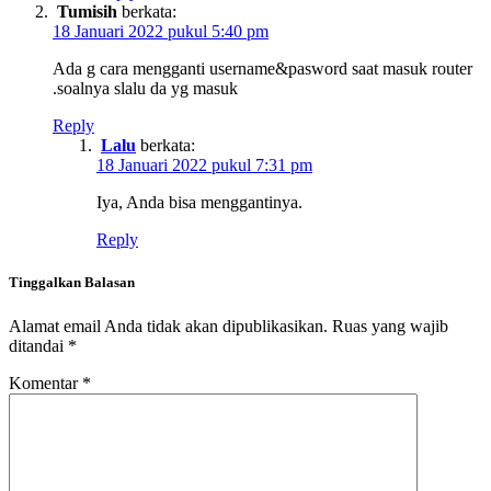
Tumisih
berkata:
18 Januari 2022 pukul 5:40 pm
Ada g cara mengganti username&pasword saat masuk router
.soalnya slalu da yg masuk
Reply
Lalu
berkata:
18 Januari 2022 pukul 7:31 pm
Iya, Anda bisa menggantinya.
Reply
Tinggalkan Balasan
Alamat email Anda tidak akan dipublikasikan.
Ruas yang wajib
ditandai
*
Komentar
*