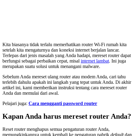
Kita biasanya tidak terlalu memerhatikan router Wi-Fi rumah kita
setelah kita mengaturnya dan koneksi internet berjalan lancar.
Terlepas dari jenis masalah yang Anda hadapi, mereset router dapat
berfungsi sebagai perbaikan cepat, misal
internet lambat
. Ini juga
merupakan suatu solusi untuk menangani malware.
Sebelum Anda mereset ulang router atau modem Anda, cari tahu
terlebih dahulu apakah ini langkah yang tepat untuk Anda. Di akhir
artikel ini, kami memberikan instruksi tentang cara mereset router
Anda dan memulai dari awal.
Pelajari juga:
Cara mengganti password router
Kapan Anda harus mereset router Anda?
Reset router menghapus semua pengaturan router Anda,
memungkinkannya untuk kembali ke pengaturan pabrik
default
dan