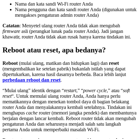
Nama dan kata sandi Wi-Fi router Anda
Nama pengguna dan kata sandi router Anda (digunakan untuk
mengakses pengaturan admin router Anda)
Catatan
: Menyetel ulang router Anda tidak akan mengubah
firmware
asli (perangkat lunak pada router Anda). Jadi jangan
khawatir, router Anda tidak akan rusak hanya karena tindakan ini.
Reboot atau reset, apa bedanya?
Reboot
(mulai ulang, matikan dan hidupkan lagi) dan
reset
(mengembalikan ke setelan pabrik) bukanlah istilah yang dapat
dipertukarkan, karena hasil dasarnya berbeda. Baca lebih lanjut
perbedaan reboot dan reset
.
“Mulai ulang” identik dengan “
restart
,” “
power cycle
,” atau “
soft
reset
“. Untuk memulai ulang router Anda, Anda hanya perlu
mematikannya dengan menekan tombol daya di bagian belakang
router Anda dan menyalakannya kembali setelahnya. Tindakan ini
menghapus
cache
router (memori jangka pendek) dan membantunya
berjalan dengan lancar kembali. Reboot router tidak akan mengubah
pengaturan Anda dan seharusnya menjadi salah satu langkah
pertama Anda untuk memperbaiki masalah Wi-Fi.