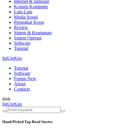
Internet & Jaringan
Konsep Komputer
Lain-Lain
Media Sosial
Perangkat Keras
Review
Sistem & Keamanan
Sistem Operasi
Software
Tutorial
IntUteKno
Tutorial
Software
Forum
New
About
Contacts
dark
IntUteKno
Hand-Picked
Top-Read Stories