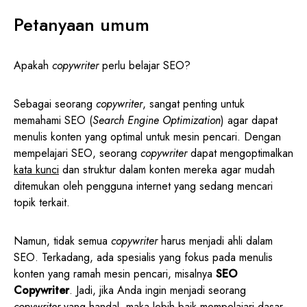
Petanyaan umum
Apakah
copywriter
perlu belajar SEO?
Sebagai seorang
copywriter
, sangat penting untuk
memahami SEO (
Search Engine Optimization
) agar dapat
menulis konten yang optimal untuk mesin pencari. Dengan
mempelajari SEO, seorang
copywriter
dapat mengoptimalkan
kata kunci
dan struktur dalam konten mereka agar mudah
ditemukan oleh pengguna internet yang sedang mencari
topik terkait.
Namun, tidak semua
copywriter
harus menjadi ahli dalam
SEO. Terkadang, ada spesialis yang fokus pada menulis
konten yang ramah mesin pencari, misalnya
SEO
Copywriter
. Jadi, jika Anda ingin menjadi seorang
copywriter
yang handal, maka lebih baik mempelajari dasar-