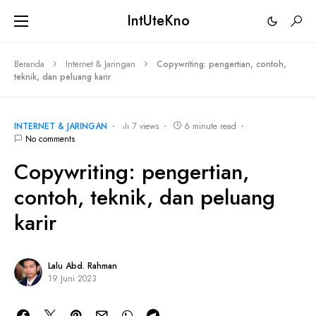
IntUteKno
Beranda
Internet & Jaringan
Copywriting: pengertian, contoh,
teknik, dan peluang karir
INTERNET & JARINGAN
7 views
6 minute read
No comments
Copywriting: pengertian,
contoh, teknik, dan peluang
karir
Lalu Abd. Rahman
19 Juni 2023