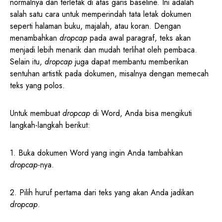
normalnya dan terletak di atas garis baseline. Ini adalah
salah satu cara untuk memperindah tata letak dokumen
seperti halaman buku, majalah, atau koran. Dengan
menambahkan
dropcap
pada awal paragraf, teks akan
menjadi lebih menarik dan mudah terlihat oleh pembaca.
Selain itu,
dropcap
juga dapat membantu memberikan
sentuhan artistik pada dokumen, misalnya dengan memecah
teks yang polos.
Untuk membuat
dropcap
di Word, Anda bisa mengikuti
langkah-langkah berikut:
1. Buka dokumen Word yang ingin Anda tambahkan
dropcap
-nya.
2. Pilih huruf pertama dari teks yang akan Anda jadikan
dropcap
.