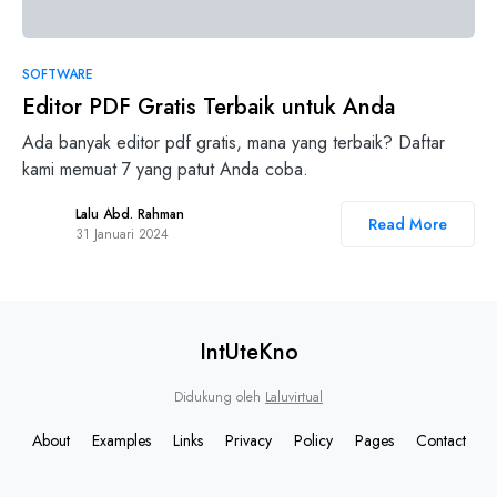
SOFTWARE
Editor PDF Gratis Terbaik untuk Anda
Ada banyak editor pdf gratis, mana yang terbaik? Daftar
kami memuat 7 yang patut Anda coba.
Lalu Abd. Rahman
Read More
31 Januari 2024
IntUteKno
Didukung oleh
Laluvirtual
About
Examples
Links
Privacy
Policy
Pages
Contact