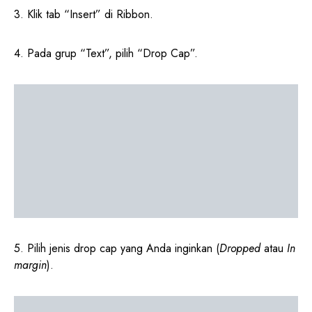
3. Klik tab “Insert” di Ribbon.
4. Pada grup “Text”, pilih “Drop Cap”.
5. Pilih jenis drop cap yang Anda inginkan (
Dropped
atau
In
margin
).