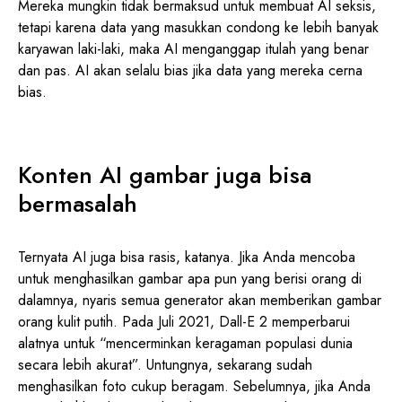
Mereka mungkin tidak bermaksud untuk membuat AI seksis,
tetapi karena data yang masukkan condong ke lebih banyak
karyawan laki-laki, maka AI menganggap itulah yang benar
dan pas. AI akan selalu bias jika data yang mereka cerna
bias.
Konten AI gambar juga bisa
bermasalah
Ternyata AI juga bisa rasis, katanya. Jika Anda mencoba
untuk menghasilkan gambar apa pun yang berisi orang di
dalamnya, nyaris semua generator akan memberikan gambar
orang kulit putih. Pada Juli 2021, Dall-E 2 memperbarui
alatnya untuk “mencerminkan keragaman populasi dunia
secara lebih akurat”. Untungnya, sekarang sudah
menghasilkan foto cukup beragam. Sebelumnya, jika Anda