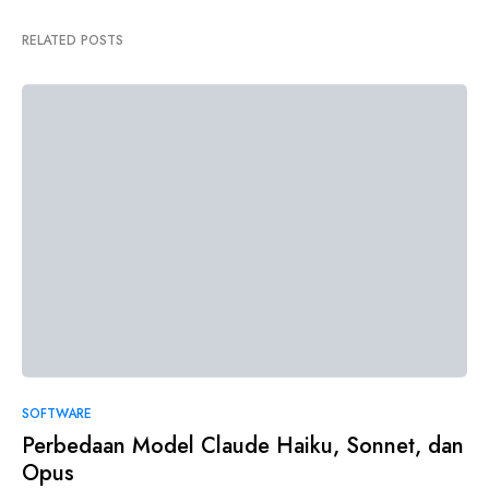
RELATED POSTS
SOFTWARE
Perbedaan Model Claude Haiku, Sonnet, dan
Opus