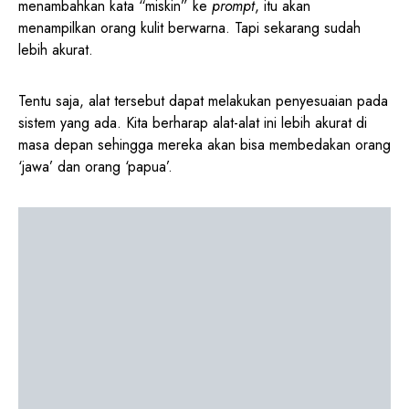
menambahkan kata “miskin” ke
prompt
, itu akan
menampilkan orang kulit berwarna. Tapi sekarang sudah
lebih akurat.
Tentu saja, alat tersebut dapat melakukan penyesuaian pada
sistem yang ada. Kita berharap alat-alat ini lebih akurat di
masa depan sehingga mereka akan bisa membedakan orang
‘jawa’ dan orang ‘papua’.