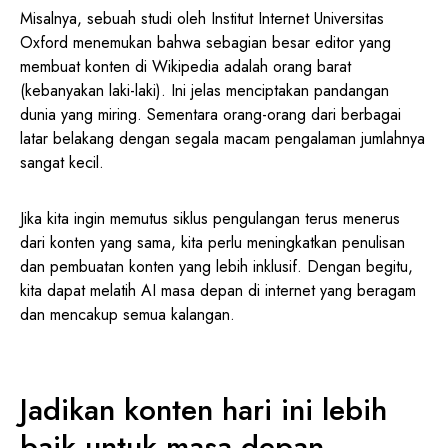
Misalnya, sebuah studi oleh Institut Internet Universitas
Oxford menemukan bahwa sebagian besar editor yang
membuat konten di Wikipedia adalah orang barat
(kebanyakan laki-laki). Ini jelas menciptakan pandangan
dunia yang miring. Sementara orang-orang dari berbagai
latar belakang dengan segala macam pengalaman jumlahnya
sangat kecil.
Jika kita ingin memutus siklus pengulangan terus menerus
dari konten yang sama, kita perlu meningkatkan penulisan
dan pembuatan konten yang lebih inklusif. Dengan begitu,
kita dapat melatih AI masa depan di internet yang beragam
dan mencakup semua kalangan.
Jadikan konten hari ini lebih
baik untuk masa depan