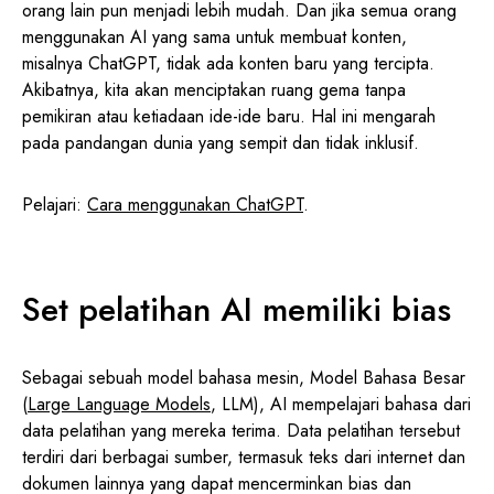
orang lain pun menjadi lebih mudah. Dan jika semua orang
menggunakan AI yang sama untuk membuat konten,
misalnya ChatGPT, tidak ada konten baru yang tercipta.
Akibatnya, kita akan menciptakan ruang gema tanpa
pemikiran atau ketiadaan ide-ide baru. Hal ini mengarah
pada pandangan dunia yang sempit dan tidak inklusif.
Pelajari:
Cara menggunakan ChatGPT
.
Set pelatihan AI memiliki bias
Sebagai sebuah model bahasa mesin, Model Bahasa Besar
(
Large Language Models
, LLM), AI mempelajari bahasa dari
data pelatihan yang mereka terima. Data pelatihan tersebut
terdiri dari berbagai sumber, termasuk teks dari internet dan
dokumen lainnya yang dapat mencerminkan bias dan