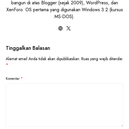
bangun di atas Blogger (sejak 2009), WordPress, dan
XenForo. OS pertama yang digunakan Windows 3.2 (kursus
MS-DOS).
Tinggalkan Balasan
Alamat email Anda tidak akan dipublikasikan.
Ruas yang wajib ditandai
*
Komentar
*