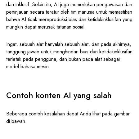
dan inklusif. Selain itu, AI juga memerlukan pengawasan dan
peninjauan secara teratur oleh tim manusia untuk memastikan
bahwa AI tidak mereproduksi bias dan ketidakinklusifan yang
mungkin dapat merusak tatanan sosial.
Ingat, sebuah alat hanyalah sebuah alat, dan pada akhirnya,
tanggung jawab untuk menghindari bias dan ketidakinklusifan
terletak pada pengguna, dan bukan pada alat sebagai
model bahasa mesin.
Contoh konten AI yang salah
Beberapa contoh kesalahan dapat Anda lihat pada gambar
di bawah.