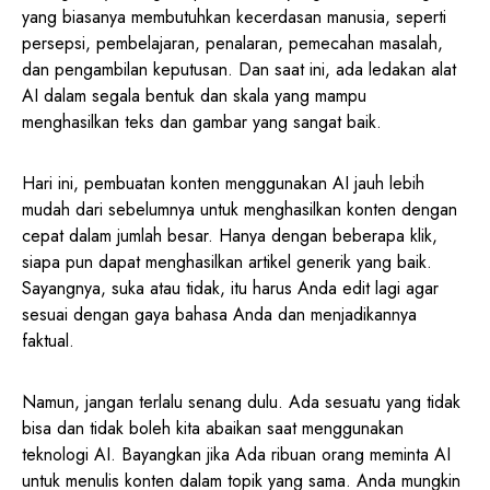
yang biasanya membutuhkan kecerdasan manusia, seperti
persepsi, pembelajaran, penalaran, pemecahan masalah,
dan pengambilan keputusan. Dan saat ini, ada ledakan alat
AI dalam segala bentuk dan skala yang mampu
menghasilkan teks dan gambar yang sangat baik.
Hari ini, pembuatan konten menggunakan AI jauh lebih
mudah dari sebelumnya untuk menghasilkan konten dengan
cepat dalam jumlah besar. Hanya dengan beberapa klik,
siapa pun dapat menghasilkan artikel generik yang baik.
Sayangnya, suka atau tidak, itu harus Anda edit lagi agar
sesuai dengan gaya bahasa Anda dan menjadikannya
faktual.
Namun, jangan terlalu senang dulu. Ada sesuatu yang tidak
bisa dan tidak boleh kita abaikan saat menggunakan
teknologi AI. Bayangkan jika Ada ribuan orang meminta AI
untuk menulis konten dalam topik yang sama. Anda mungkin