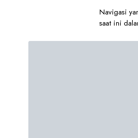
Navigasi y
saat ini dal