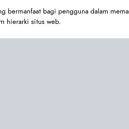
ang bermanfaat bagi pengguna dalam mema
am hierarki situs web.