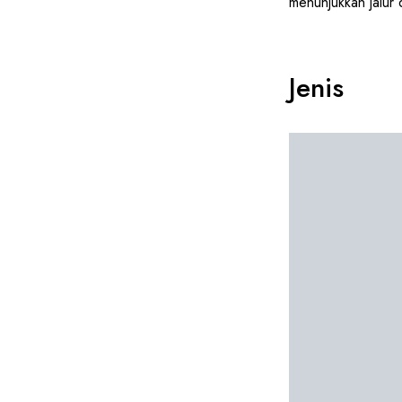
menunjukkan jalur 
Jenis