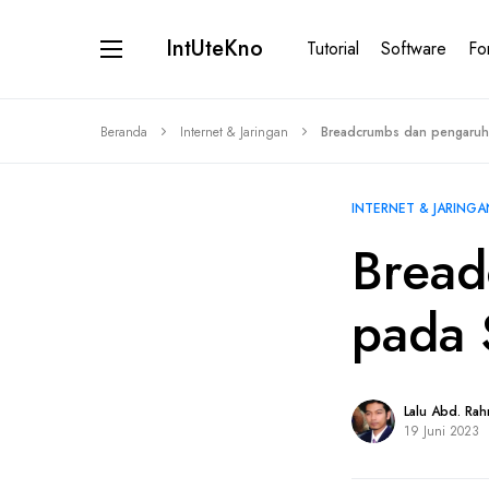
IntUteKno
Tutorial
Software
Fo
Beranda
Internet & Jaringan
Breadcrumbs dan pengaru
INTERNET & JARINGA
Bread
pada
Lalu Abd. Ra
19 Juni 2023