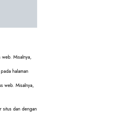
s web. Misalnya,
n pada halaman
us web. Misalnya,
r situs dan dengan