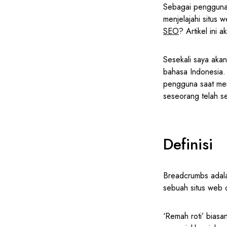
Sebagai pengguna 
menjelajahi situs
SEO
? Artikel ini 
Sesekali saya aka
bahasa Indonesia. 
pengguna saat men
seseorang telah se
Definisi
Breadcrumbs adala
sebuah situs web 
‘Remah roti’ biasa