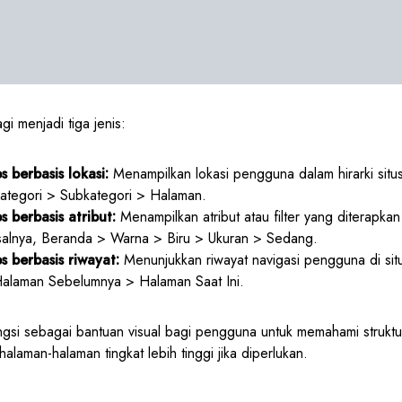
i menjadi tiga jenis:
 berbasis lokasi:
Menampilkan lokasi pengguna dalam hirarki situ
ategori > Subkategori > Halaman.
 berbasis atribut:
Menampilkan atribut atau filter yang diterapka
isalnya, Beranda > Warna > Biru > Ukuran > Sedang.
 berbasis riwayat:
Menunjukkan riwayat navigasi pengguna di sit
alaman Sebelumnya > Halaman Saat Ini.
ngsi sebagai bantuan visual bagi pengguna untuk memahami struktu
alaman-halaman tingkat lebih tinggi jika diperlukan.