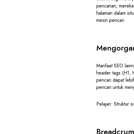
pencarian, mereka
halaman dalam situ
mesin pencari.
Mengorgan
Manfaat SEO lainn
header tags (H1,
pencari dapat leb
pencari untuk men
Pelajari: Struktur 
Breadcrum