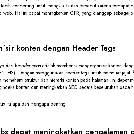
 lebih cenderung untuk mengklik tautan tersebut karena terdapat 
s web. Hal ini dapat meningkatkan CTR, yang dianggap sebagai sin
isir konten dengan Header Tags
ya dari
breadcrumbs
adalah membantu mengorganisir konten den
 H2, H3). Dengan menggunakan
header tags
untuk membuat jejak
ih memahami struktur dan hierarki konten pada halaman. Ini dapat
gindeks konten dan meningkatkan SEO secara keseluruhan pada h
situs itu apa dan mengapa penting.
bs dapat meningkatkan pengalaman 