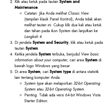
Klik atau ketuk pada tautan
System and
Maintenance
.
Catatan: Jika Anda melihat
Classic View
(tampilan klasik Panel Kontrol), Anda tidak akan
melihat tautan ini. Cukup klik dua kali atau ketuk
dan tahan pada ikon System dan lanjutkan ke
Langkah 4
.
Di jendela
System and Security
, klik atau ketuk pada
tautan
System
.
Ketika jendela
System
terbuka, berjudul
View basic
information about your computer
, cari area
System
di
bawah logo Windows yang besar.
Di area
System
, cari
System type
di antara statistik
lain tentang komputer Anda.
System type
akan melaporkan
32-bit Operating
System
atau
32-bit Operating System
.
Penting: Tidak ada versi 64-bit Windows Vista
Starter Edition.