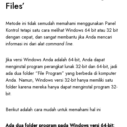
Files’
Metode ini tidak semudah memahami menggunakan Panel
Kontrol tetapi satu cara melihat Windows 64 bit atau 32 bit
dengan cepat, dan sangat membantu jika Anda mencari
informasi ini dari alat
command line
.
Jika versi Windows Anda adalah 64-bit, Anda dapat
menginstal program perangkat lunak 32-bit dan 64-bit, jadi
ada dua folder “File Program” yang berbeda di komputer
Anda. Namun, Windows versi 32-bit hanya memiliki satu
folder karena mereka hanya dapat menginstal program 32-
bit.
Berikut adalah cara mudah untuk memahami hal ini
Ada dua folder program pada Windows versi 64-bit: