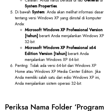
Catatan: Anda harus berada di tab
General
di
System Properties
.
Di bawah
System
: Anda akan melihat informasi dasar
tentang versi Windows XP yang diinstal di komputer
Anda:
Microsoft Windows XP Professional Version
[tahun]
berarti Anda menjalankan Windows XP
32-bit.
Microsoft Windows XP Professional x64
Edition Version [tahun]
berarti Anda
menjalankan Windows XP 64-bit.
Penting: Tidak ada versi 64-bit dari Windows XP
Home atau Windows XP Media Center Edition. Jika
Anda memiliki salah satu dari edisi Windows XP ini,
Anda menjalankan sistem operasi 32-bit.
Periksa Nama Folder ‘Program