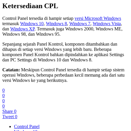
Ketersediaan CPL
Control Panel tersedia di hampir setiap
versi Microsoft Windows
termasuk
Windows 10
,
Windows 8
,
Windows 7
,
Windows Vista
,
dan
Windows XP
. Termasuk juga Windows 2000, Windows ME,
Windows 98, dan Windows 95.
Sepanjang sejarah Panel Kontrol, komponen ditambahkan dan
dihapus di setiap versi Windows yang lebih baru. Beberapa
komponen Panel Kontrol bahkan dipindahkan ke aplikasi Settings
dan PC Settings di Windows 10 dan Windows 8.
Catatan:
Meskipun Control Panel tersedia di hampir setiap sistem
operasi Windows, beberapa perbedaan kecil memang ada dari satu
versi Windows ke yang berikutnya.
0
0
0
0
Share
0
Tweet
0
Control Panel