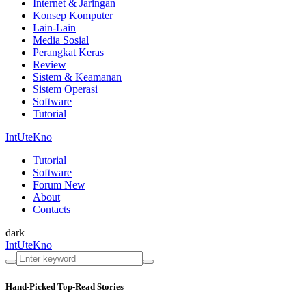
Internet & Jaringan
Konsep Komputer
Lain-Lain
Media Sosial
Perangkat Keras
Review
Sistem & Keamanan
Sistem Operasi
Software
Tutorial
IntUteKno
Tutorial
Software
Forum
New
About
Contacts
dark
IntUteKno
Hand-Picked
Top-Read Stories