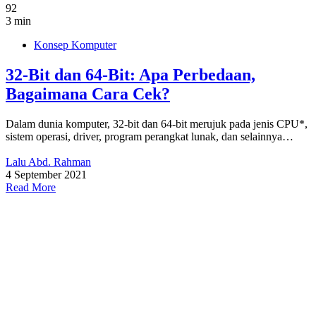
92
3 min
Konsep Komputer
32-Bit dan 64-Bit: Apa Perbedaan,
Bagaimana Cara Cek?
Dalam dunia komputer, 32-bit dan 64-bit merujuk pada jenis CPU*,
sistem operasi, driver, program perangkat lunak, dan selainnya…
Lalu Abd. Rahman
4 September 2021
Read More