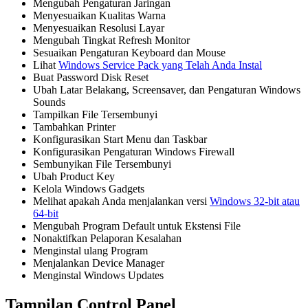
Mengubah Pengaturan Jaringan
Menyesuaikan Kualitas Warna
Menyesuaikan Resolusi Layar
Mengubah Tingkat Refresh Monitor
Sesuaikan Pengaturan Keyboard dan Mouse
Lihat
Windows Service Pack yang Telah Anda Instal
Buat Password Disk Reset
Ubah Latar Belakang, Screensaver, dan Pengaturan Windows
Sounds
Tampilkan File Tersembunyi
Tambahkan Printer
Konfigurasikan Start Menu dan Taskbar
Konfigurasikan Pengaturan Windows Firewall
Sembunyikan File Tersembunyi
Ubah Product Key
Kelola Windows Gadgets
Melihat apakah Anda menjalankan versi
Windows 32-bit atau
64-bit
Mengubah Program Default untuk Ekstensi File
Nonaktifkan Pelaporan Kesalahan
Menginstal ulang Program
Menjalankan Device Manager
Menginstal Windows Updates
Tampilan Control Panel