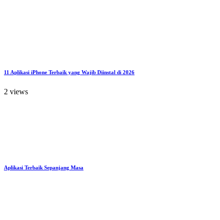
11 Aplikasi iPhone Terbaik yang Wajib Diinstal di 2026
2 views
Aplikasi Terbaik Sepanjang Masa