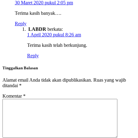
30 Maret 2020 pukul 2:05 pm
Terima kasih banyak….
Reply
LABDR
berkata:
1 April 2020 pukul 8:26 am
Terima kasih telah berkunjung.
Reply
Tinggalkan Balasan
Alamat email Anda tidak akan dipublikasikan.
Ruas yang wajib
ditandai
*
Komentar
*