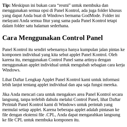
Tip:
Meskipun ini bukan cara “resmi” untuk membuka dan
menggunakan semua opsi di Panel Kontrol, ada juga folder khusus
yang dapat Anda buat di Windows bernama GodMode. Folder ini
melayani Anda semua fitur yang sama pada Panel Kontrol tetapi
dalam folder satu halaman sederhana.
Cara Menggunakan Control Panel
Panel Kontrol itu sendiri sebenarnya hanya kumpulan jalan pintas ke
komponen individual yang kita sebut applet Panel Kontrol. Oleh
karena itu, menggunakan Control Panel sama artinya dengan
menggunakan applet individual untuk mengubah sebagian cara kerja
Windows.
Lihat Daftar Lengkap Applet Panel Kontrol kami untuk informasi
lebih lanjut tentang applet individual dan apa saja fungsi mereka.
Jika Anda mencari cara untuk mengakses area Panel Kontrol secara
langsung, tanpa terlebih dahulu melalui Control Panel, lihat Daftar
Perintah Panel Kontrol kami di Windows untuk perintah yang
memulai setiap applet. Karena beberapa applet adalah pintasan ke
file dengan ekstensi file .CPL, Anda dapat mengarahkan langsung
ke file CPL untuk membuka komponen itu.