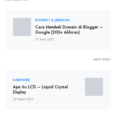
INTERNET & JARINGAN
Cara Membeli Domain di Blogger –
Google (200+ Akhiran)
27 April 2022
NEXT POST
HARDWARE
Apa itu LCD – Liquid Crystal
Display
24 Maret 2023