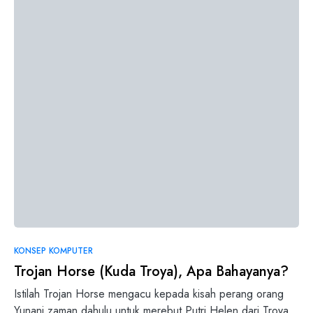
KONSEP KOMPUTER
Trojan Horse (Kuda Troya), Apa Bahayanya?
Istilah Trojan Horse mengacu kepada kisah perang orang
Yunani zaman dahulu untuk merebut Putri Helen dari Troya.