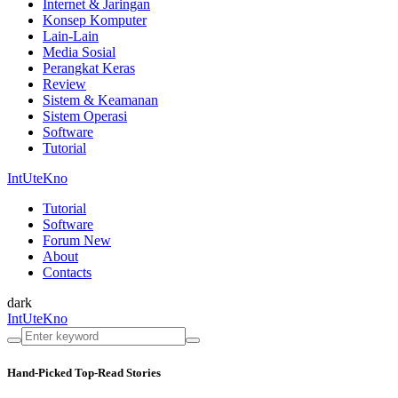
Internet & Jaringan
Konsep Komputer
Lain-Lain
Media Sosial
Perangkat Keras
Review
Sistem & Keamanan
Sistem Operasi
Software
Tutorial
IntUteKno
Tutorial
Software
Forum
New
About
Contacts
dark
IntUteKno
Hand-Picked
Top-Read Stories