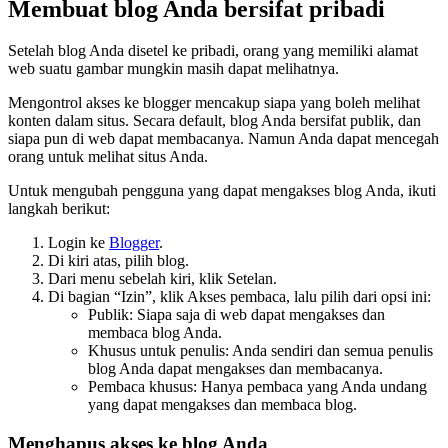
Membuat blog Anda bersifat pribadi
Setelah blog Anda disetel ke pribadi, orang yang memiliki alamat
web suatu gambar mungkin masih dapat melihatnya.
Mengontrol akses ke blogger mencakup siapa yang boleh melihat
konten dalam situs. Secara default, blog Anda bersifat publik, dan
siapa pun di web dapat membacanya. Namun Anda dapat mencegah
orang untuk melihat situs Anda.
Untuk mengubah pengguna yang dapat mengakses blog Anda, ikuti
langkah berikut:
Login ke
Blogger
.
Di kiri atas, pilih blog.
Dari menu sebelah kiri, klik Setelan.
Di bagian “Izin”, klik Akses pembaca, lalu pilih dari opsi ini:
Publik: Siapa saja di web dapat mengakses dan
membaca blog Anda.
Khusus untuk penulis: Anda sendiri dan semua penulis
blog Anda dapat mengakses dan membacanya.
Pembaca khusus: Hanya pembaca yang Anda undang
yang dapat mengakses dan membaca blog.
Menghapus akses ke blog Anda