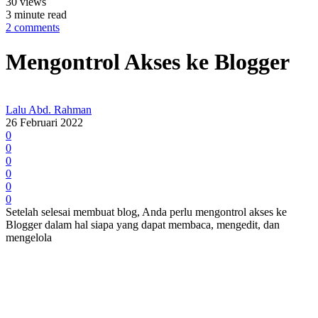
30 views
3 minute read
2 comments
Mengontrol Akses ke Blogger
Lalu Abd. Rahman
26 Februari 2022
0
0
0
0
0
0
Setelah selesai membuat blog, Anda perlu mengontrol akses ke
Blogger dalam hal siapa yang dapat membaca, mengedit, dan
mengelola