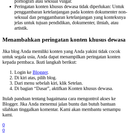
pornografi atau seksual vulgar.
Peringatan konten khusus dewasa tidak diperlukan: Untuk
penggambaran ketelanjangan pada konten dokumenter non-
seksual dan penggambaran ketelanjangan yang konteksnya
jelas untuk tujuan pendidikan, dokumenter, ilmiah, atau
artistik.
Menambahkan peringatan konten khusus dewasa
Jika blog Anda memiliki konten yang Anda yakini tidak cocok
untuk segala usia, Anda dapat menampilkan peringatan konten
kepada pembaca. Ikuti langkah berikut:
Login ke
Blogger
.
Di kiri atas, pilih blog.
Dari menu sebelah kiri, klik Setelan.
Di bagian “Dasar”, aktifkan Konten khusus dewasa.
Itulah panduan tentang bagaimana cara mengontrol akses ke
Blogger. Jika Anda menemui jalan buntu dan butuh bantuan
silahkan tinggalkan komentar. Kami akan membantu semampu
kami.
0
0