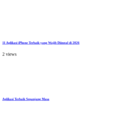
11 Aplikasi iPhone Terbaik yang Wajib Diinstal di 2026
2 views
Aplikasi Terbaik Sepanjang Masa