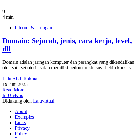
9
4 min
Internet & Jaringan
Domain: Sejarah, jenis, cara kerja, level,
dll
Domain adalah jaringan komputer dan perangkat yang dikendalikan
oleh satu set otoritas dan memiliki pedoman khusus. Lebih khusus…
Lalu Abd. Rahman
19 Juni 2023
Read More
IntUteKno
Didukung oleh
Laluvirtual
About
Examples
Links
Privacy
Policy