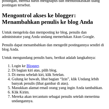
postingan, mereka harus menghapus dan memublikasikan ulang
postingan tersebut.
Mengontrol akses ke blogger:
Menambahkan penulis ke blog Anda
Untuk mengelola dan memposting ke blog, penulis dan
administrator yang Anda undang memerlukan Akun Google.
Penulis dapat menambahkan dan mengedit postingannya sendiri di
blog Anda.
Untuk mengundang penulis baru, berikut adalah langkahnya:
Login ke
Blogger
.
Di bagian kiri atas, pilih blog.
Di menu sebelah kiri, klik Setelan.
Gulung ke bawah, lihat bagian “Izin”, klik Undang lebih
banyak penulis (lihat gambar di atas).
Masukkan alamat email orang yang ingin Anda tambahkan.
Klik Kirim.
Mereka akan tercantum sebagai penulis setelah menerima
undangannya.