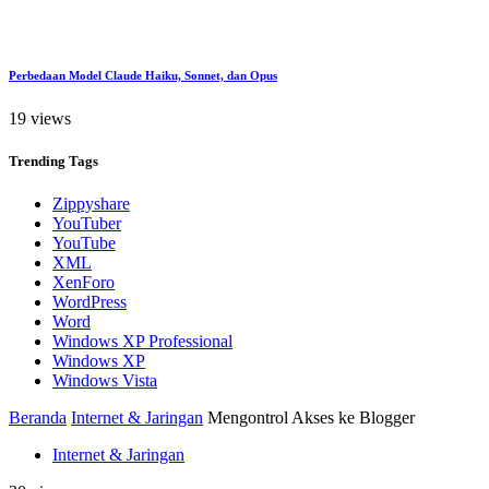
Perbedaan Model Claude Haiku, Sonnet, dan Opus
19 views
Trending
Tags
Zippyshare
YouTuber
YouTube
XML
XenForo
WordPress
Word
Windows XP Professional
Windows XP
Windows Vista
Beranda
Internet & Jaringan
Mengontrol Akses ke Blogger
Internet & Jaringan