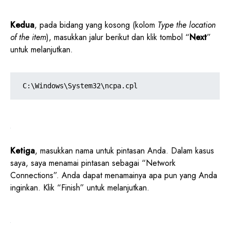
Kedua
, pada bidang yang kosong (kolom
Type the location
of the item
), masukkan jalur berikut dan klik tombol “
Next
”
untuk melanjutkan.
C:\Windows\System32\ncpa.cpl
Ketiga
, masukkan nama untuk pintasan Anda. Dalam kasus
saya, saya menamai pintasan sebagai “Network
Connections”. Anda dapat menamainya apa pun yang Anda
inginkan. Klik “Finish” untuk melanjutkan.