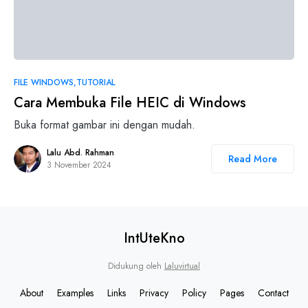
FILE WINDOWS
TUTORIAL
Cara Membuka File HEIC di Windows
Buka format gambar ini dengan mudah.
Lalu Abd. Rahman
Read More
3 November 2024
IntUteKno
Didukung oleh
Laluvirtual
About
Examples
Links
Privacy
Policy
Pages
Contact