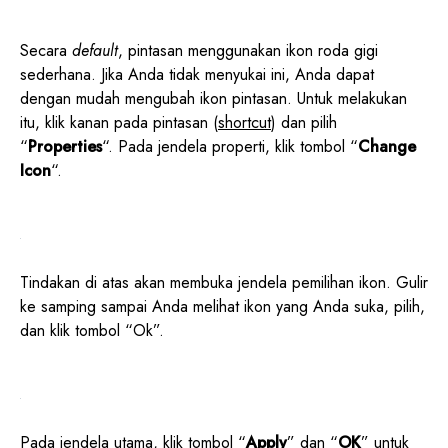
Secara
default
, pintasan menggunakan ikon roda gigi
sederhana. Jika Anda tidak menyukai ini, Anda dapat
dengan mudah mengubah ikon pintasan. Untuk melakukan
itu, klik kanan pada pintasan (
shortcut
) dan pilih
“
Properties
“. Pada jendela properti, klik tombol “
Change
Icon
“.
Tindakan di atas akan membuka jendela pemilihan ikon. Gulir
ke samping sampai Anda melihat ikon yang Anda suka, pilih,
dan klik tombol “Ok”.
Pada jendela utama, klik tombol “
Apply
” dan “
OK
” untuk