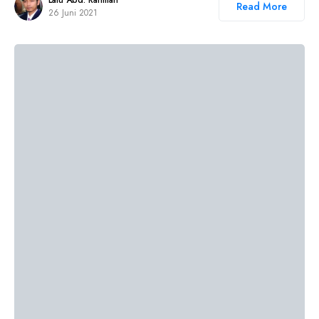
Lalu Abd. Rahman
Read More
26 Juni 2021