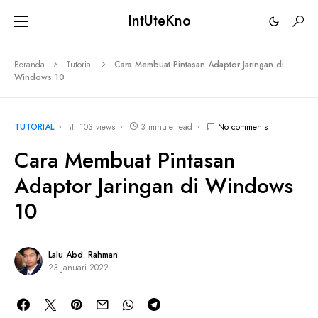
IntUteKno
Beranda
Tutorial
Cara Membuat Pintasan Adaptor Jaringan di
Windows 10
TUTORIAL
103 views
3 minute read
No comments
Cara Membuat Pintasan
Adaptor Jaringan di Windows
10
Lalu Abd. Rahman
23 Januari 2022