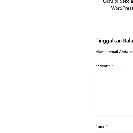
Guru di Sekola
WordPress
Tinggalkan Bal
Alamat email Anda tid
Komentar
*
Nama
*