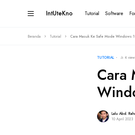
IntUteKno
Tutorial
Software
Fo
Beranda
Tutorial
Cara Masuk Ke Safe Mode Windows 
TUTORIAL
4 view
Cara 
Wind
Lalu Abd. Ra
10 April 2023