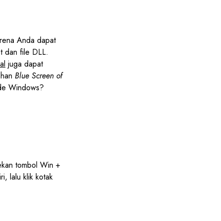
rena Anda dapat
 dan file DLL.
al
juga dapat
lahan
Blue Screen of
ode Windows?
kan tombol Win +
i, lalu klik kotak