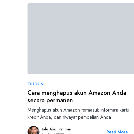
TUTORIAL
Cara menghapus akun Amazon Anda
secara permanen
Menghapus akun Amazon termasuk informasi kartu
kredit Anda, dan riwayat pembelian Anda
Lalu Abd. Rahman
Read More