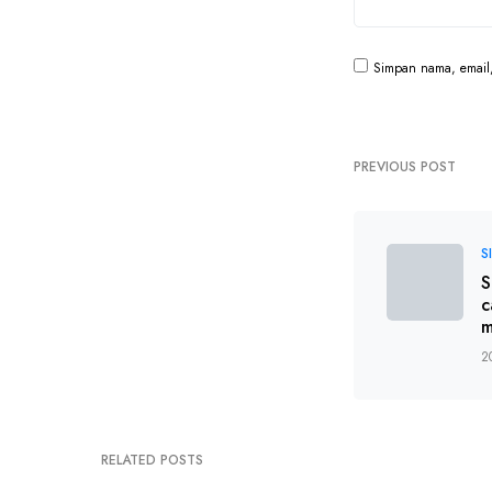
Simpan nama, email,
PREVIOUS POST
S
S
c
m
2
RELATED POSTS