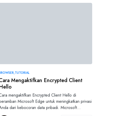
BROWSER
TUTORIAL
Cara Mengaktifkan Encrypted Client
Hello
Cara mengaktifkan Encrypted Client Hello di
peramban Microsoft Edge untuk meningkatkan privasi
Anda dari kebocoran data pribadi. Microsoft…