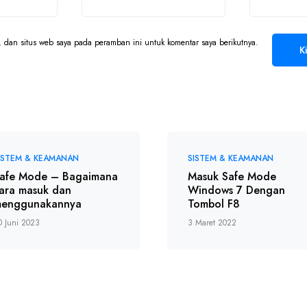
 dan situs web saya pada peramban ini untuk komentar saya berikutnya.
ISTEM & KEAMANAN
SISTEM & KEAMANAN
afe Mode – Bagaimana
Masuk Safe Mode
ara masuk dan
Windows 7 Dengan
enggunakannya
Tombol F8
0 Juni 2023
3 Maret 2022