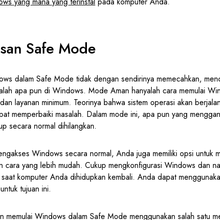
ows yang mana yang terinstal
pada komputer Anda.
asan Safe Mode
ows dalam Safe Mode tidak dengan sendirinya memecahkan, men
lah apa pun di Windows. Mode Aman hanyalah cara memulai W
 dan layanan minimum. Teorinya bahwa sistem operasi akan berjal
at memperbaiki masalah. Dalam mode ini, apa pun yang menggang
tup secara normal dihilangkan.
engakses Windows secara normal, Anda juga memiliki opsi untuk 
cara yang lebih mudah. Cukup mengkonfigurasi Windows dan nan
aat komputer Anda dihidupkan kembali. Anda dapat menggunakan 
untuk tujuan ini.
tan memulai Windows dalam Safe Mode menggunakan salah satu me