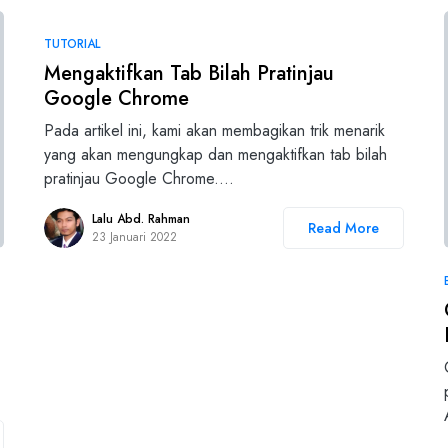
TUTORIAL
Mengaktifkan Tab Bilah Pratinjau
Google Chrome
Pada artikel ini, kami akan membagikan trik menarik
yang akan mengungkap dan mengaktifkan tab bilah
pratinjau Google Chrome.…
Lalu Abd. Rahman
Read More
23 Januari 2022