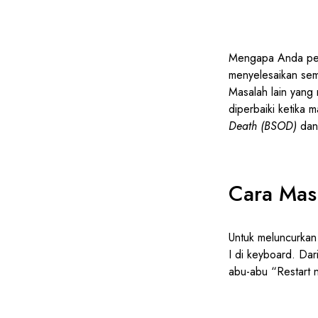
Mengapa Anda per
menyelesaikan semu
Masalah lain yan
diperbaiki ketika
Death (BSOD)
dan 
Cara Mas
Untuk meluncurka
I di keyboard. Dar
abu-abu “Restart