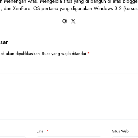
h Menengah Atas. Mengelola situs yang di bangun di atas Blogge
, dan XenForo. OS pertama yang digunakan Windows 3.2 (kursu
asan
ak akan dipublikasikan.
Ruas yang wajib ditandai
*
Email
*
Situs Web