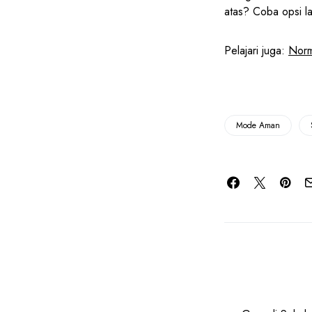
atas? Coba opsi 
Pelajari juga:
Nor
Mode Aman