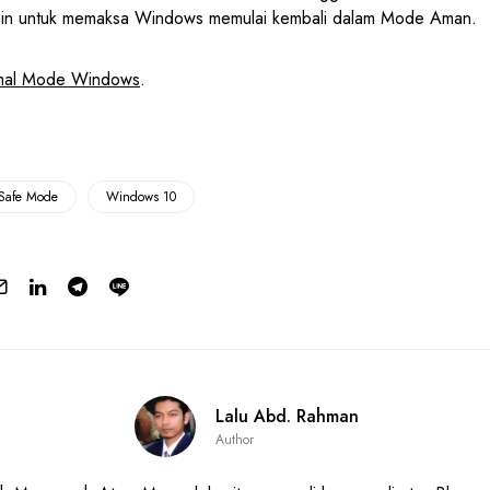
lain untuk memaksa Windows memulai kembali dalam Mode Aman.
mal Mode Windows
.
Safe Mode
Windows 10
Lalu Abd. Rahman
Author