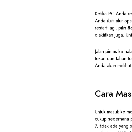
Ketika PC Anda
re
Anda ikuti alur opsi
restart lagi, pilih
S
diaktifkan juga. U
Jalan pintas ke h
tekan dan tahan t
Anda akan melihat
Cara Mas
Untuk
masuk ke m
cukup sederhana
7, tidak ada yang 