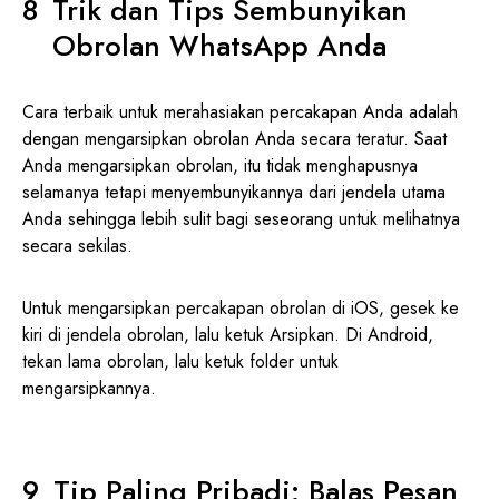
Trik dan Tips Sembunyikan
Obrolan WhatsApp Anda
Cara terbaik untuk merahasiakan percakapan Anda adalah
dengan mengarsipkan obrolan Anda secara teratur. Saat
Anda mengarsipkan obrolan, itu tidak menghapusnya
selamanya tetapi menyembunyikannya dari jendela utama
Anda sehingga lebih sulit bagi seseorang untuk melihatnya
secara sekilas.
Untuk mengarsipkan percakapan obrolan di iOS, gesek ke
kiri di jendela obrolan, lalu ketuk Arsipkan. Di Android,
tekan lama obrolan, lalu ketuk folder untuk
mengarsipkannya.
Tip Paling Pribadi: Balas Pesan