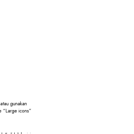
 atau gunakan
e “Large icons”