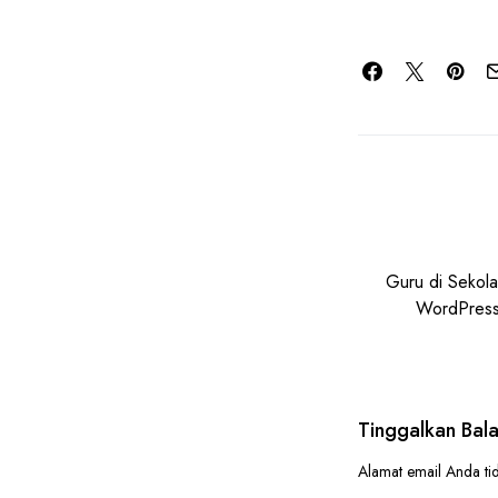
Guru di Sekola
WordPress
Tinggalkan Bal
Alamat email Anda tid