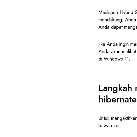
Meskipun Hybrid S
mendukung, Anda m
Anda dapat mengak
Jika Anda ingin me
Anda akan melihat 
di Windows 11.
Langkah 
hibernat
Untuk mengaktifkan
bawah ini.