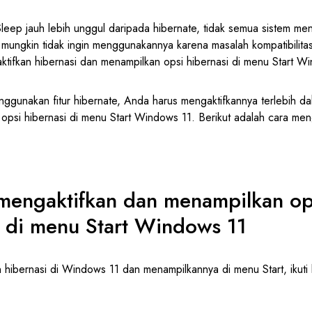
leep jauh lebih unggul daripada hibernate, tidak semua sistem m
ungkin tidak ingin menggunakannya karena masalah kompatibilitas.
tifkan hibernasi dan menampilkan opsi hibernasi di menu Start W
nggunakan fitur hibernate, Anda harus mengaktifkannya terlebih dah
opsi hibernasi di menu Start Windows 11. Berikut adalah cara men
mengaktifkan dan menampilkan op
e di menu Start Windows 11
 hibernasi di Windows 11 dan menampilkannya di menu Start, ikuti 