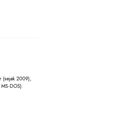
r (sejak 2009),
s MS-DOS).