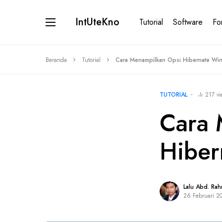
IntUteKno
Tutorial
Software
Fo
Beranda
Tutorial
Cara Menampilkan Opsi Hibernate Wi
TUTORIAL
217 vi
Cara 
Hiber
Lalu Abd. Ra
26 Februari 2