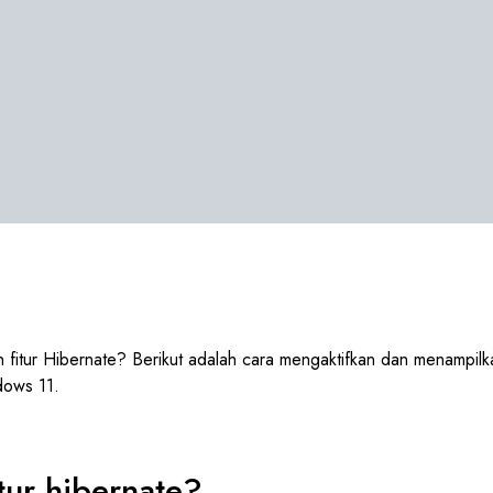
 fitur Hibernate? Berikut adalah cara mengaktifkan dan menampilk
dows 11.
itur hibernate?