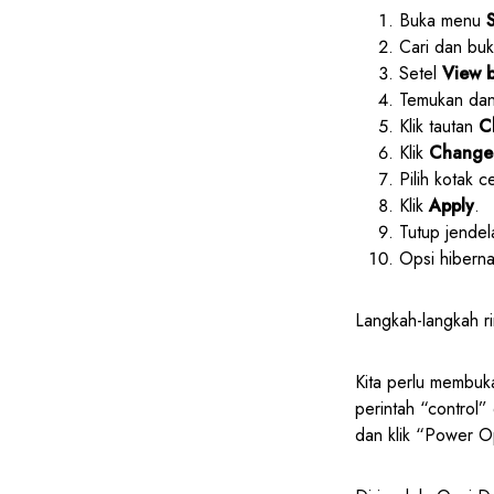
Buka menu
Cari dan bu
Setel
View 
Temukan dan
Klik tautan
C
Klik
Change 
Pilih kotak 
Klik
Apply
.
Tutup jendel
Opsi hiberna
Langkah-langkah ri
Kita perlu membuka
perintah “control”
dan klik “Power O