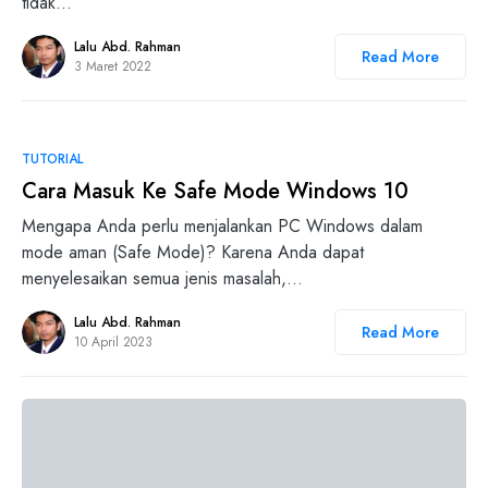
tidak…
Lalu Abd. Rahman
Read More
3 Maret 2022
0
TUTORIAL
Cara Masuk Ke Safe Mode Windows 10
Mengapa Anda perlu menjalankan PC Windows dalam
mode aman (Safe Mode)? Karena Anda dapat
menyelesaikan semua jenis masalah,…
Lalu Abd. Rahman
Read More
10 April 2023