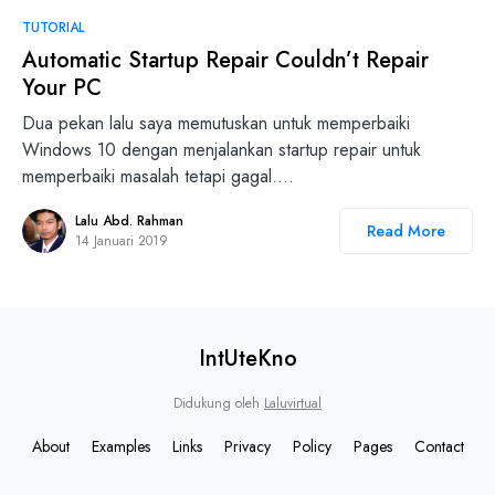
2
TUTORIAL
Automatic Startup Repair Couldn’t Repair
Your PC
Dua pekan lalu saya memutuskan untuk memperbaiki
Windows 10 dengan menjalankan startup repair untuk
memperbaiki masalah tetapi gagal.…
Lalu Abd. Rahman
Read More
14 Januari 2019
IntUteKno
Didukung oleh
Laluvirtual
About
Examples
Links
Privacy
Policy
Pages
Contact