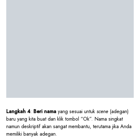
Langkah 4
:
Beri nama
yang sesuai untuk
scene
(adegan)
baru yang kita buat dan klik tombol “Ok”. Nama singkat
namun deskriptif akan sangat membantu, terutama jika Anda
memiliki banyak adegan.