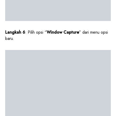
Langkah 6
: Pilih opsi “
Window Capture
” dari menu opsi
baru.