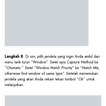
Langkah 8
: Di sini, pilih jendela yang ingin Anda ambil dari
menu tarik-turun “Window”. Setel opsi Capture Method ke
“Otomatis.” Setel “Window Match Priority” ke “Match title,
otherwise find window of same type”. Setelah menemukan
jendela yang akan Anda rekam tekan tombol “Ok” untuk
melanjutkan.