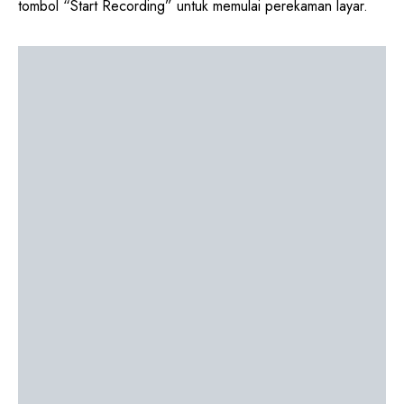
tombol “Start Recording” untuk memulai perekaman layar.