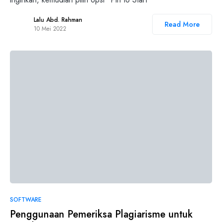
Lalu Abd. Rahman
Read More
10 Mei 2022
SOFTWARE
Penggunaan Pemeriksa Plagiarisme untuk