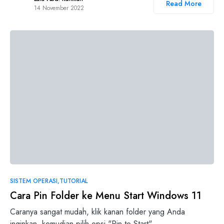
Read More
14 November 2022
SISTEM OPERASI
TUTORIAL
Cara Pin Folder ke Menu Start Windows 11
Caranya sangat mudah, klik kanan folder yang Anda
inginkan, kemudian pilih opsi "Pin to Start"