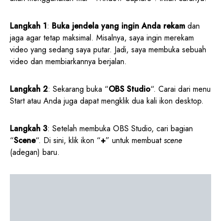
Langkah 1
:
Buka jendela yang ingin Anda rekam
dan
jaga agar tetap maksimal. Misalnya, saya ingin merekam
video yang sedang saya putar. Jadi, saya membuka sebuah
video dan membiarkannya berjalan.
Langkah 2
: Sekarang buka “
OBS Studio
“. Carai dari menu
Start atau Anda juga dapat mengklik dua kali ikon desktop.
Langkah 3
: Setelah membuka OBS Studio, cari bagian
“
Scene
“. Di sini, klik ikon “
+
” untuk membuat
scene
(adegan) baru.