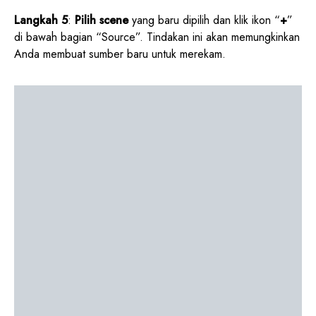
Langkah 5
:
Pilih scene
yang baru dipilih dan klik ikon “
+
”
di bawah bagian “Source”. Tindakan ini akan memungkinkan
Anda membuat sumber baru untuk merekam.