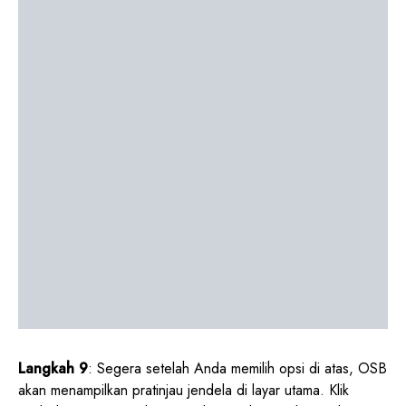
Langkah 9
: Segera setelah Anda memilih opsi di atas, OSB
akan menampilkan pratinjau jendela di layar utama. Klik