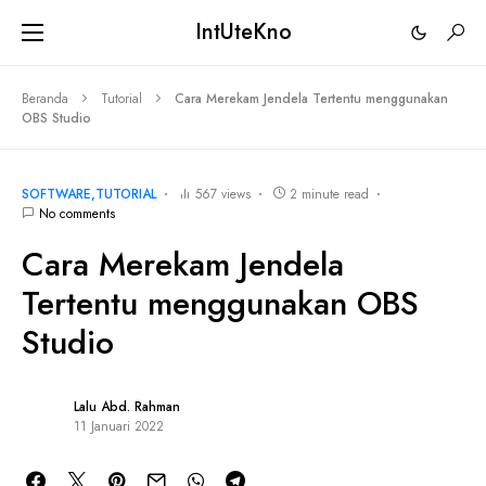
IntUteKno
Beranda
Tutorial
Cara Merekam Jendela Tertentu menggunakan
OBS Studio
SOFTWARE
TUTORIAL
567 views
2 minute read
No comments
Cara Merekam Jendela
Tertentu menggunakan OBS
Studio
Lalu Abd. Rahman
11 Januari 2022