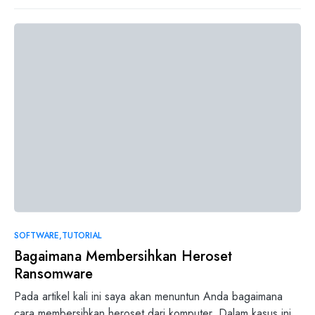
0
SOFTWARE
TUTORIAL
Bagaimana Membersihkan Heroset
Ransomware
Pada artikel kali ini saya akan menuntun Anda bagaimana
cara membersihkan heroset dari komputer. Dalam kasus ini,