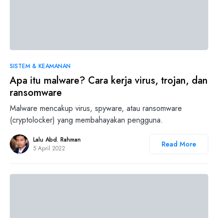
0
SISTEM & KEAMANAN
Apa itu malware? Cara kerja virus, trojan, dan
ransomware
Malware mencakup virus, spyware, atau ransomware
(cryptolocker) yang membahayakan pengguna.
Lalu Abd. Rahman
Read More
5 April 2022