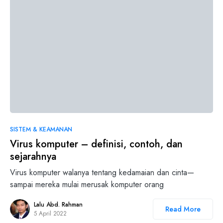
0
SISTEM & KEAMANAN
Virus komputer – definisi, contoh, dan
sejarahnya
Virus komputer walanya tentang kedamaian dan cinta—
sampai mereka mulai merusak komputer orang
Lalu Abd. Rahman
Read More
5 April 2022