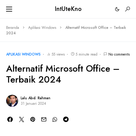
IntUteKno
Beranda
Aplikasi Windows
Alternatif Microsoft Office – Terbaik
2024
APLIKASI WINDOWS
55 views
5 minute read
No comments
Alternatif Microsoft Office –
Terbaik 2024
Lalu Abd. Rahman
31 Januari 2024