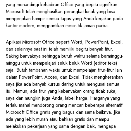
yang menandingi kehadiran Office yang begitu signifikan.
Microsoft telah menghasilkan perangkat lunak yang bisa
mengerjakan hampir semua tugas yang Anda kerjakan pada
kantor modern, menggantikan mesin tik jaman purba.
Aplikasi Microsoft Office seperti Word, PowerPoint, Excel,
dan selainnya saat ini telah memiliki begitu banyak fitur.
Saking banyaknya sehingga butuh waktu selama berminggu-
minggu untuk mempelajari seluk beluk Word (editor teks)
saja. Butuh tambahan waktu untuk mempelajari fitur-fitur lain
dalam PowerPoint, Acces, dan Excel. Tidak mengherankan
saya jika ada banyak kursus daring untuk mengusai semua
itu. Namun, ada fitur yang kebanyakan orang tidak suka,
saya dan mungkin juga Anda, label harga. Harganya yang
terlalu mahal mendorong orang mencari beberapa alternatif
Microsoft Office gratis yang bagus dan sama baiknya. Jika
ada yang lebih murah atau bahkan gratis dan mampu
melakukan pekerjaan yang sama dengan baik, mengapa