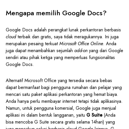
Mengapa memilih Google Docs?
Google Docs adalah perangkat lunak perkantoran berbasis
cloud
terbaik dan gratis, saya tidak meragukannya. Ini juga
merupakan pesaing terkuat
Microsoft Office Online
. Anda
juga dapat menambahkan sejumlah
add-on
yang dari Google
sendiri atau pihak ketiga yang memperluas fungsionalitas
Google Docs.
Alternatif Microsoft Office yang tersedia secara bebas
dapat bermanfaat bagi pengguna rumahan dan pelajar yang
mencari satu paket aplikasi perkantoran yang hemat biaya.
Anda hanya perlu membayar internet tetapi tidak aplikasinya.
Namun, untuk pengguna komersial, Google juga menjual
aplikasi ini dalam bentuk langganan, yaitu
G Suite
(Anda
bisa mencoba G Suite secara gratis selama 14hari) yang
juga mencakup solusi berbasis cloud Google lainnya. G