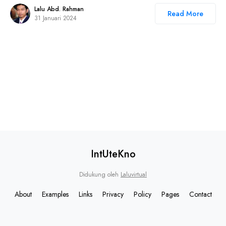
Lalu Abd. Rahman
Read More
31 Januari 2024
IntUteKno
Didukung oleh
Laluvirtual
About
Examples
Links
Privacy
Policy
Pages
Contact