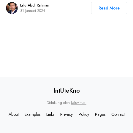
Lalu Abd. Rahman
Read More
31 Januari 2024
IntUteKno
Didukung oleh
Laluvirtual
About
Examples
Links
Privacy
Policy
Pages
Contact