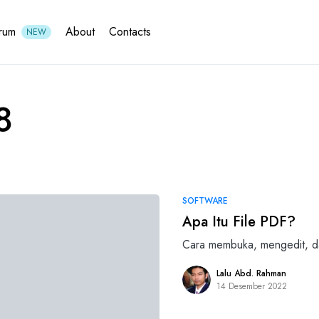
rum
About
Contacts
NEW
8
SOFTWARE
Apa Itu File PDF?
Cara membuka, mengedit, d
Lalu Abd. Rahman
14 Desember 2022