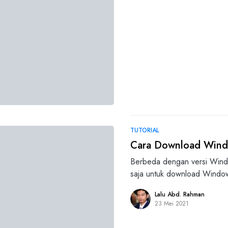
TUTORIAL
Cara Download Windo
Berbeda dengan versi Windo
saja untuk download Windo
Lalu Abd. Rahman
23 Mei 2021