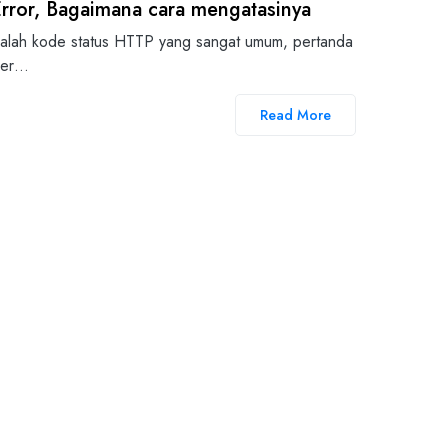
Error, Bagaimana cara mengatasinya
adalah kode status HTTP yang sangat umum, pertanda
rver…
Read More