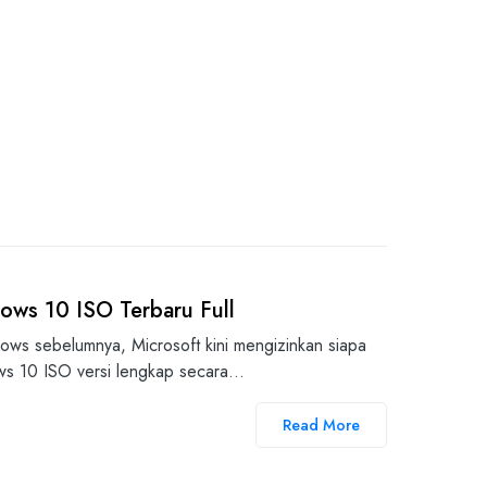
ws 10 ISO Terbaru Full
ws sebelumnya, Microsoft kini mengizinkan siapa
ws 10 ISO versi lengkap secara…
Read More