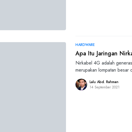
HARDWARE
Apa Itu Jaringan Nir
Nirkabel 4G adalah generasi 
merupakan lompatan besar d
Lalu Abd. Rahman
14 September 2021