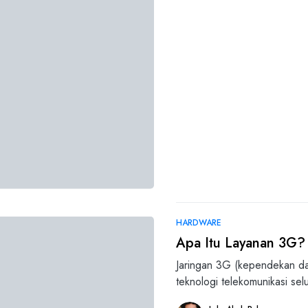
HARDWARE
Apa Itu Layanan 3G? 
Jaringan 3G (kependekan dar
teknologi telekomunikasi selu