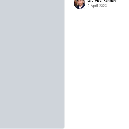
Lalu Abd. Rahman
2 April 2023