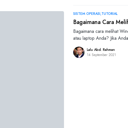
SISTEM OPERASI
TUTORIAL
Bagaimana Cara Melih
Bagaimana cara melihat Wind
atau laptop Anda? Jika An
Lalu Abd. Rahman
14 September 2021