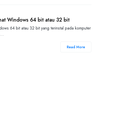
at Windows 64 bit atau 32 bit
ows 64 bit atau 32 bit yang terinstal pada komputer
da…
Read More